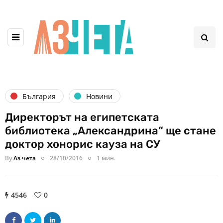
България
Новини
Директорът на египетската
библиотека „Александрина“ ще стане
доктор хонорис кауза на СУ
By
Аз чета
28/10/2016
1 мин.
4546
0