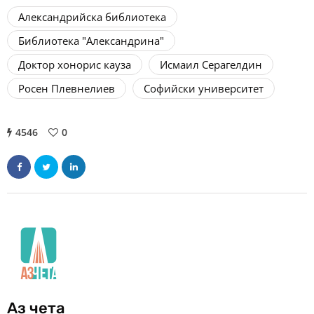
Александрийска библиотека
Библиотека "Александрина"
Доктор хонорис кауза
Исмаил Серагелдин
Росен Плевнелиев
Софийски университет
4546
0
Аз чета