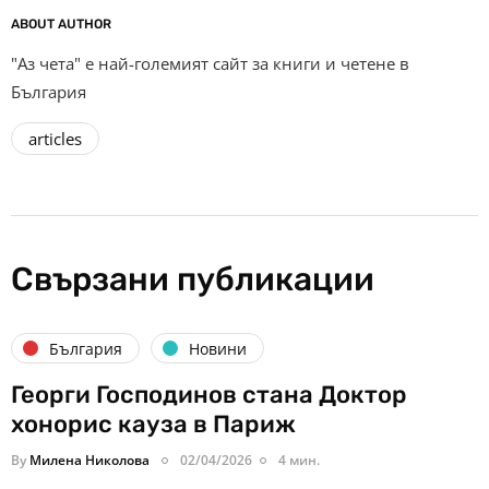
ABOUT AUTHOR
"Аз чета" е най-големият сайт за книги и четене в
България
articles
Свързани публикации
България
Новини
Георги Господинов стана Доктор
хонорис кауза в Париж
By
Милена Николова
02/04/2026
4 мин.