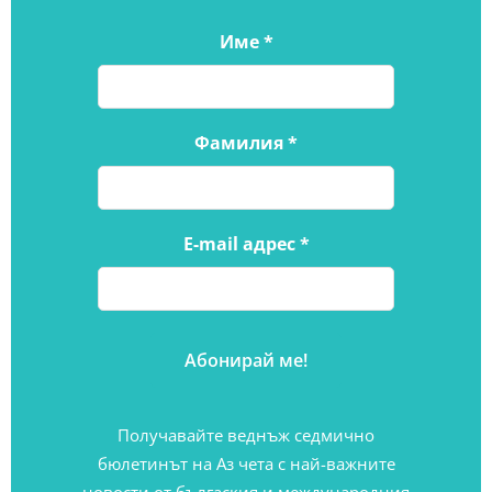
Име
*
Фамилия
*
E-mail адрес
*
Получавайте веднъж седмично
бюлетинът на Аз чета с най-важните