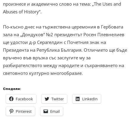
произнесе и академично слово на тема: „The Uses and
Abuses of History“.
По-късно днес на тържествена церемония в Гербовата
зала на „Дондуков“ №2 президентът Росен Плевнелиев
ще удостои д-р Серагелдин с Почетния знак на
Президента на Република България. Отличието ще бъде
връчено във връзка със заслугите му за
разбирателството между народите и съхраняването на
световното културно многообразие.
Сподели:
Facebook
Twitter
LinkedIn
Pinterest
Email