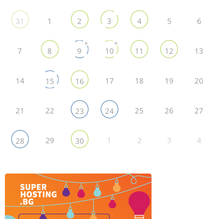
1
5
6
31
2
3
4
+
+
7
13
8
9
10
11
12
14
17
18
19
20
15
16
21
22
25
26
27
23
24
29
1
2
3
4
28
30