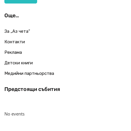
Още…
За „Аз чета“
Контакти
Реклама
Детски книги
Медийни партньорства
Предстоящи събития
No events