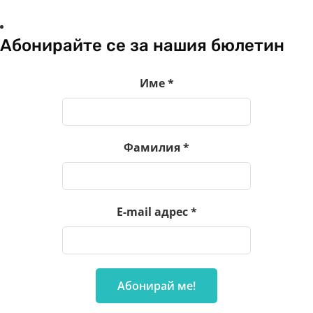
Абонирайте се за нашия бюлетин
Име
*
Фамилия
*
E-mail адрес
*