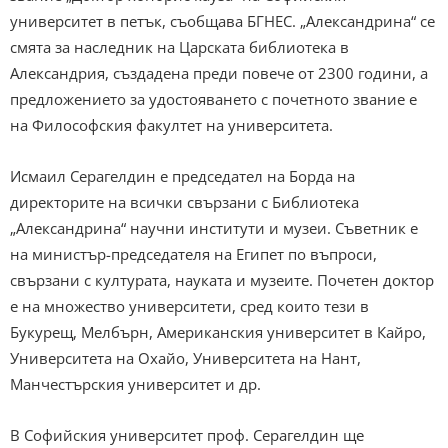
университет в петък, съобщава БГНЕС. „Александрина“ се
смята за наследник на Царската библиотека в
Александрия, създадена преди повече от 2300 години, а
предложението за удостояването с почетното звание е
на Философския факултет на университета.
Исмаил Серагелдин е председател на Борда на
директорите на всички свързани с Библиотека
„Александрина“ научни институти и музеи. Съветник е
на министър-председателя на Египет по въпроси,
свързани с културата, науката и музеите. Почетен доктор
е на множество университети, сред които тези в
Букурещ, Мелбърн, Американския университет в Кайро,
Университета на Охайо, Университета на Нант,
Манчестърския университет и др.
В Софийския университет проф. Серагелдин ще