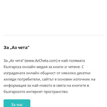
За „Аз чета“
За „Аз чета“ (www.AzCheta.com) е най-голямата
българска онлайн медия за книги и четене. С
изградената онлайн общност от няколко десетки
хиляди потребители, сайтът е основен източник на
информация за най-новото в света на книгите в
българското интернет пространство.
За нас