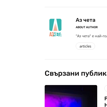
Аз чета
ABOUT AUTHOR
"Аз чета" е най-г
articles
Свързани публи