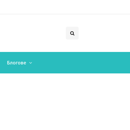
Блогове