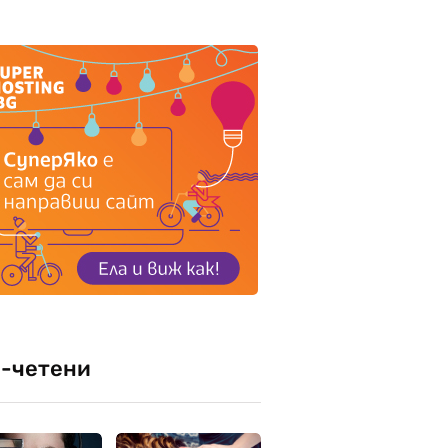
-четени