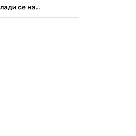
лади се на…