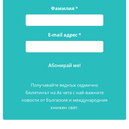
Фамилия
*
E-mail адрес
*
Получавайте веднъж седмично
бюлетинът на Аз чета с най-важните
новости от бългаския и международния
книжен свят.