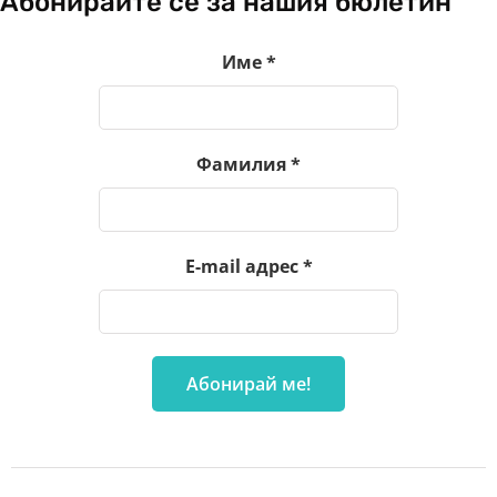
Абонирайте се за нашия бюлетин
Име
*
Фамилия
*
E-mail адрес
*