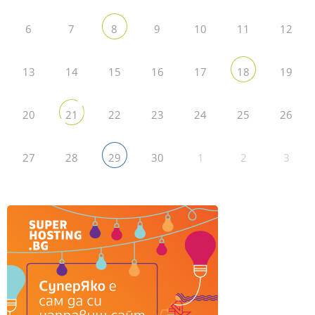
6
7
9
10
11
12
8
13
14
15
16
17
19
18
20
22
23
24
25
26
21
27
28
30
1
2
3
29