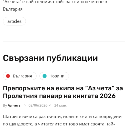
"Аз чета" е най-големият сайт за книги и четене в
България
articles
Свързани публикации
България
Новини
Препоръките на екипа на “Аз чета” за
Пролетния панаир на книгата 2026
By
Аз чета
02/06/2026
24 мин.
Шатрите вече са разпънати, новите книги са подредени
по щандовете, а читателите отново имат своята най-