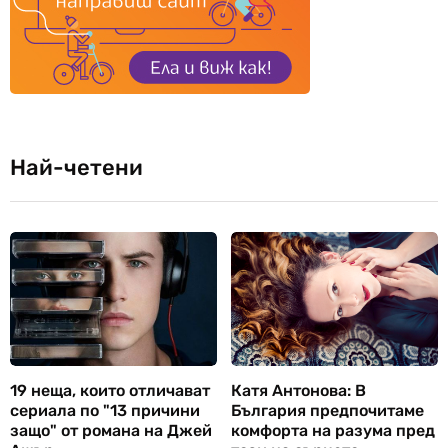
Най-четени
19 неща, които отличават
Катя Антонова: В
сериала по "13 причини
България предпочитаме
защо" от романа на Джей
комфорта на разума пред