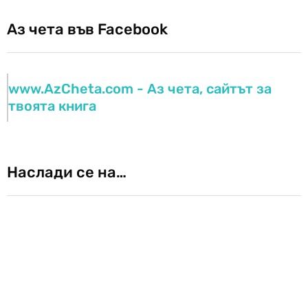
Аз чета във Facebook
www.AzCheta.com - Аз чета, сайтът за
твоята книга
Наслади се на…