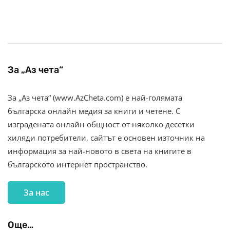
За „Аз чета“
За „Аз чета“ (www.AzCheta.com) е най-голямата
българска онлайн медия за книги и четене. С
изградената онлайн общност от няколко десетки
хиляди потребители, сайтът е основен източник на
информация за най-новото в света на книгите в
българското интернет пространство.
За нас
Още…