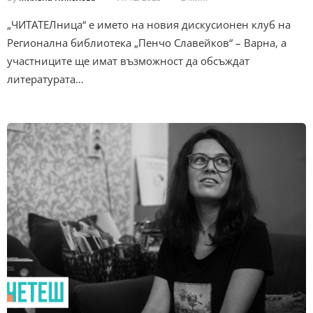
„ЧИТАТЕЛница“ е името на новия дискусионен клуб на
Регионална библиотека „Пенчо Славейков“ – Варна, а
участниците ще имат възможност да обсъждат
литературата…