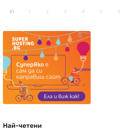
31
1
2
3
4
5
6
Най-четени