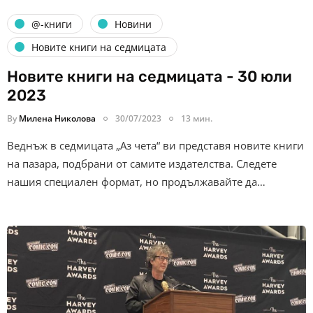
@-книги
Новини
Новите книги на седмицата
Новите книги на седмицата - 30 юли
2023
By
Милена Николова
30/07/2023
13 мин.
Веднъж в седмицата „Аз чета“ ви представя новите книги
на пазара, подбрани от самите издателства. Следете
нашия специален формат, но продължавайте да…