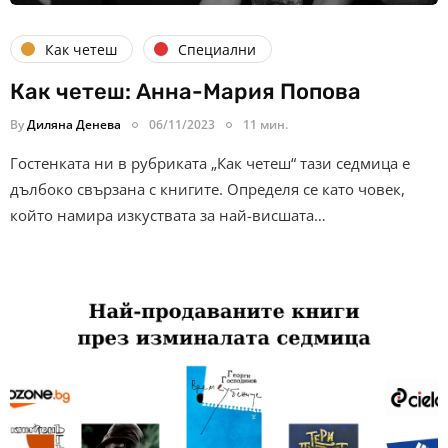
Как четеш
Специални
Как четеш: Анна-Мария Попова
By
Диляна Денева
06/11/2023
11 мин.
Гостенката ни в рубриката „Как четеш“ тази седмица е
дълбоко свързана с книгите. Определя се като човек,
който намира изкуствата за най-висшата…