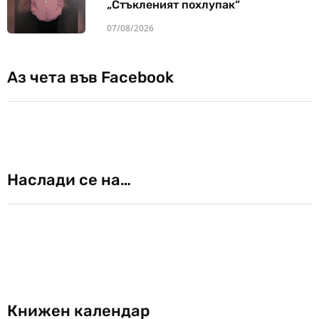
„Стъкленият похлупак“
07/08/2026
Аз чета във Facebook
Наслади се на…
Книжен календар