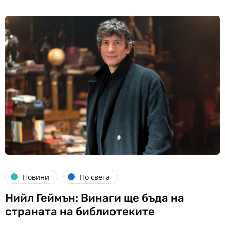
Новини
По света
Нийл Геймън: Винаги ще бъда на
страната на библиотеките