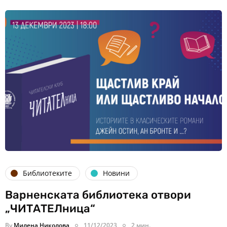
Библиотеките
Новини
Варненската библиотека отвори
„ЧИТАТЕЛница“
By
Милена Николова
11/12/2023
2 мин.