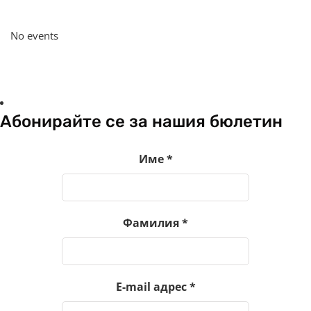
No events
Абонирайте се за нашия бюлетин
Име
*
Фамилия
*
E-mail адрес
*