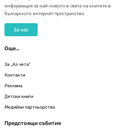
информация за най-новото в света на книгите в
българското интернет пространство.
За нас
Още…
За „Аз чета“
Контакти
Реклама
Детски книги
Медийни партньорства
Предстоящи събития