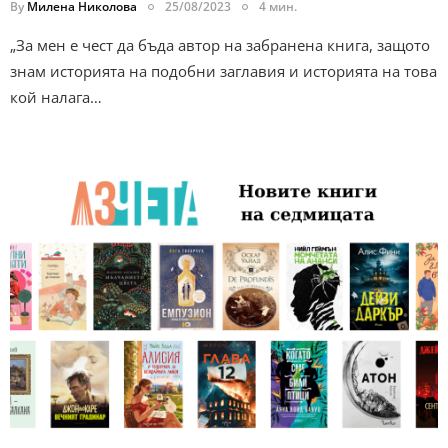
By
Милена Николова
25/08/2023
4 мин.
„За мен е чест да бъда автор на забранена книга, защото
знам историята на подобни заглавия и историята на това
кой налага…