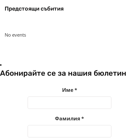
Предстоящи събития
No events
Абонирайте се за нашия бюлетин
Име
*
Фамилия
*