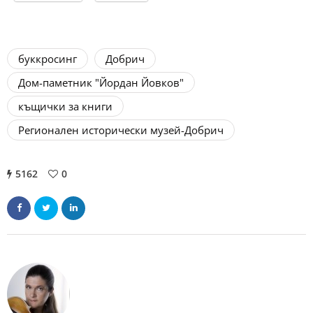
буккросинг
Добрич
Дом-паметник "Йордан Йовков"
къщички за книги
Регионален исторически музей-Добрич
5162
0