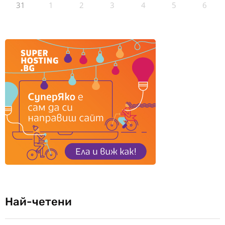
31
1
2
3
4
5
6
Най-четени