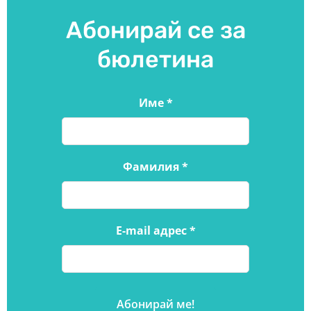
Абонирай се за
бюлетина
Име
*
Фамилия
*
E-mail адрес
*