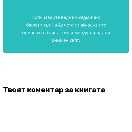
Получавайте веднъж седмично
бюлетинът на Аз чета с най-важните
новости от бългаския и международния
книжен свят.
Твоят коментар за книгата