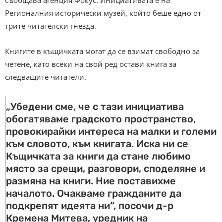
Регионалния исторически музей, който беше едно от
трите читателски гнезда.
Книгите в къщичката могат да се взимат свободно за
четене, като всеки на свой ред остави книга за
следващите читатели.
„Убедени сме, че с тази инициатива
обогатяваме градското пространство,
провокирайки интереса на малки и големи
към словото, към книгата. Иска ни се
Къщичката за книги да стане любимо
място за срещи, разговори, споделяне и
размяна на книги. Ние поставихме
началото. Очакваме гражданите да
подкрепят идеята ни“, посочи д-р
Кремена Митева, уредник на