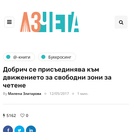
@-книги
Буккросинг
Добрич се присъединява към
движението за свободни зони за
четене
By
Милена Златарова
12/05/2017
1 мин.
5162
0