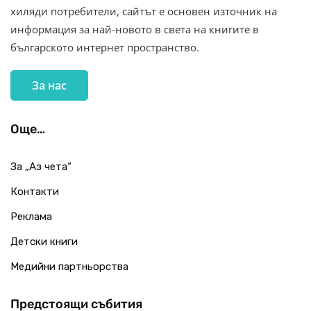
хиляди потребители, сайтът е основен източник на
информация за най-новото в света на книгите в
българското интернет пространство.
За нас
Още…
За „Аз чета“
Контакти
Реклама
Детски книги
Медийни партньорства
Предстоящи събития