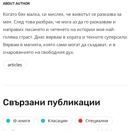
ABOUT AUTHOR
Когато бях малка, си мислех, че животът се разказва за
мен. След това разбрах, че мога аз да го разказвам и
направих писането и четенето на истории моя най-
голяма страст. Днес вярвам в хората и техните суперсили.
Вярвам в магията, която сами могат да създават, и в
очарованието на свободния дух.
articles
Свързани публикации
@-книги
Класации
Специални