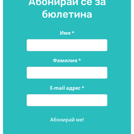
Абонирай се за
бюлетина
Име
*
Фамилия
*
E-mail адрес
*