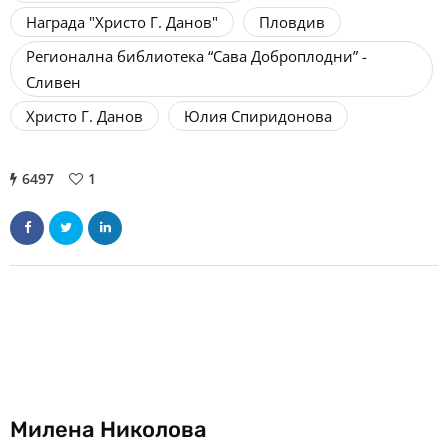
Награда "Христо Г. Данов"
Пловдив
Регионална библиотека “Сава Доброплодни” -
Сливен
Христо Г. Данов
Юлия Спиридонова
6497
1
Милена Николова