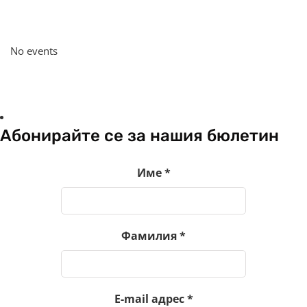
No events
Абонирайте се за нашия бюлетин
Име
*
Фамилия
*
E-mail адрес
*