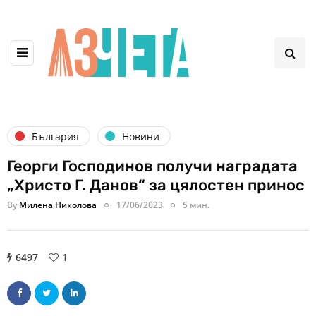
България
Новини
Георги Господинов получи наградата
„Христо Г. Данов“ за цялостен принос
By
Милена Николова
17/06/2023
5 мин.
6497
1