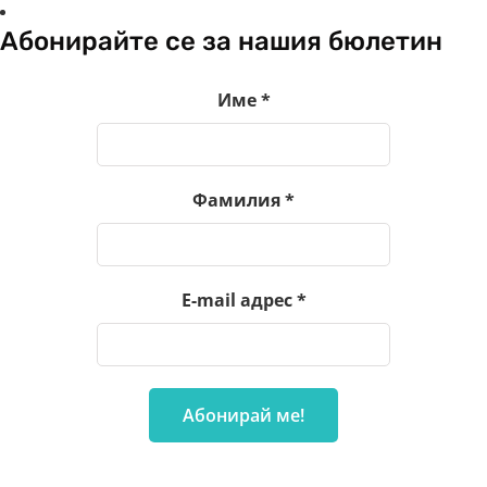
Абонирайте се за нашия бюлетин
Име
*
Фамилия
*
E-mail адрес
*