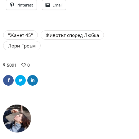
Pinterest
Email
"Жанет 45"
Животът според Любка
Лори Греъм
5091
0