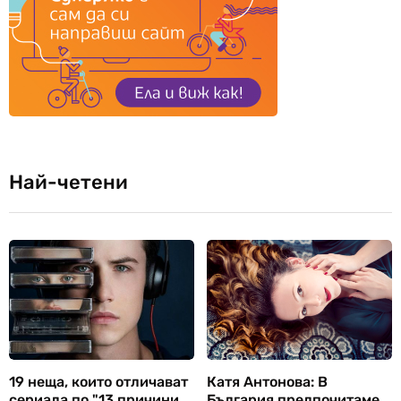
Най-четени
19 неща, които отличават
Катя Антонова: В
сериала по "13 причини
България предпочитаме