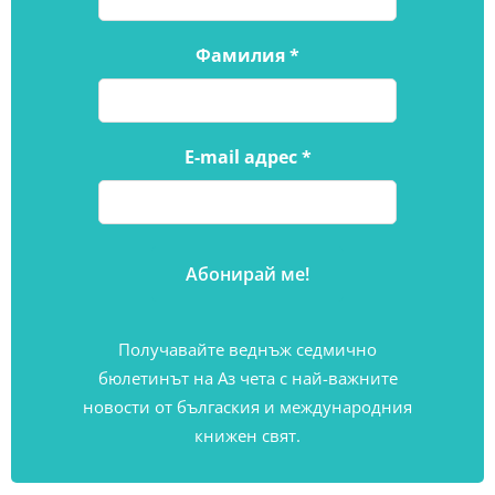
Фамилия
*
E-mail адрес
*
Получавайте веднъж седмично
бюлетинът на Аз чета с най-важните
новости от бългаския и международния
книжен свят.