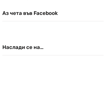
Аз чета във Facebook
Наслади се на…