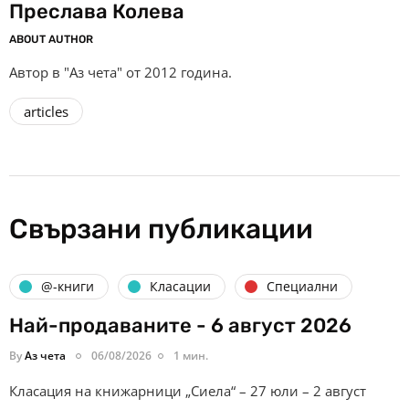
Преслава Колева
ABOUT AUTHOR
Автор в "Аз чета" от 2012 година.
articles
Свързани публикации
@-книги
Класации
Специални
Най-продаваните - 6 август 2026
By
Аз чета
06/08/2026
1 мин.
Класация на книжарници „Сиела“ – 27 юли – 2 август