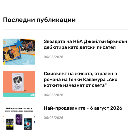
Последни публикации
Звездата на НБА Джейлън Брънсън
дебютира като детски писател
06/08/2026
Смисълът на живота, отразен в
романа на Генки Кавамура „Ако
котките изчезнат от света“
06/08/2026
Най-продаваните - 6 август 2026
06/08/2026