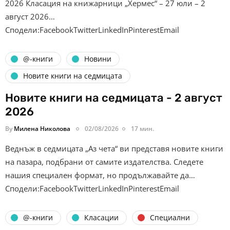
2026 Класация на книжарници „Хермес“ – 27 юли – 2
август 2026…
Сподели:FacebookTwitterLinkedInPinterestEmail
@-книги
Новини
Новите книги на седмицата
Новите книги на седмицата - 2 август
2026
By
Милена Николова
02/08/2026
17 мин.
Веднъж в седмицата „Аз чета“ ви представя новите книги
на пазара, подбрани от самите издателства. Следете
нашия специален формат, но продължавайте да…
Сподели:FacebookTwitterLinkedInPinterestEmail
@-книги
Класации
Специални