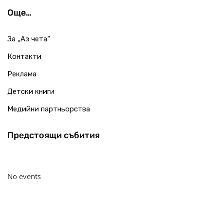
Още…
За „Аз чета“
Контакти
Реклама
Детски книги
Медийни партньорства
Предстоящи събития
No events