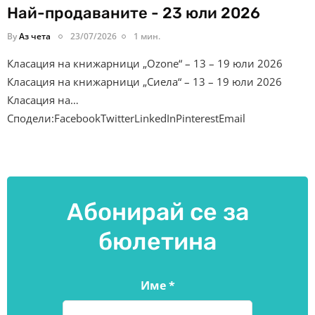
Най-продаваните - 23 юли 2026
By
Аз чета
23/07/2026
1 мин.
Класация на книжарници „Ozone“ – 13 – 19 юли 2026
Класация на книжарници „Сиела“ – 13 – 19 юли 2026
Класация на…
Сподели:FacebookTwitterLinkedInPinterestEmail
Абонирай се за
бюлетина
Име
*