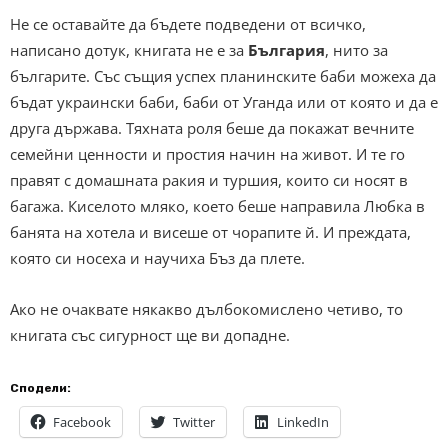
Не се оставайте да бъдете подведени от всичко,
написано дотук, книгата не е за
България
, нито за
българите. Със същия успех планинските баби можеха да
бъдат украински баби, баби от Уганда или от която и да е
друга държава. Тяхната роля беше да покажат вечните
семейни ценности и простия начин на живот. И те го
правят с домашната ракия и туршия, които си носят в
багажа. Киселото мляко, което беше направила Любка в
банята на хотела и висеше от чорапите й. И преждата,
която си носеха и научиха Бъз да плете.
Ако не очаквате някакво дълбокомислено четиво, то
книгата със сигурност ще ви допадне.
Сподели:
Facebook
Twitter
LinkedIn