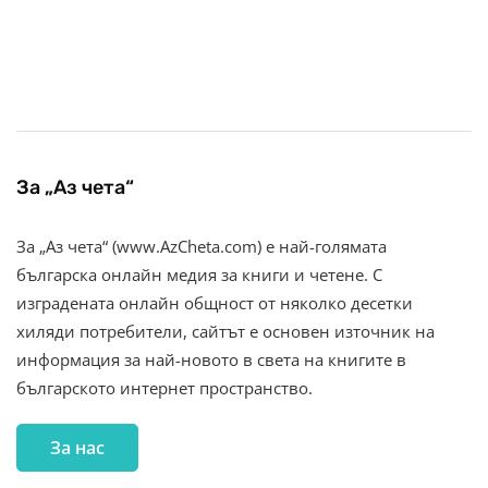
За „Аз чета“
За „Аз чета“ (www.AzCheta.com) е най-голямата
българска онлайн медия за книги и четене. С
изградената онлайн общност от няколко десетки
хиляди потребители, сайтът е основен източник на
информация за най-новото в света на книгите в
българското интернет пространство.
За нас