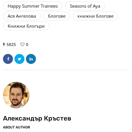
Happy Summer Trainees
Seasons of Aya
Ася Ангелова
блогове
книжни блогове
Книжни блогъри
5825
0
Александър Кръстев
ABOUT AUTHOR