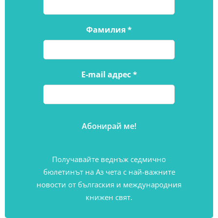
Фамилия
*
E-mail адрес
*
Получавайте веднъж седмично
бюлетинът на Аз чета с най-важните
новости от бългаския и международния
книжен свят.