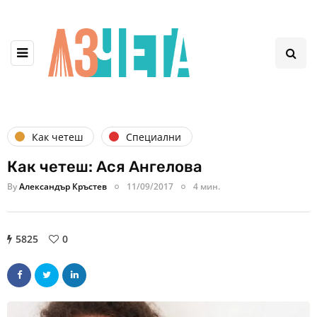
Как четеш
Специални
Как четеш: Ася Ангелова
By
Александър Кръстев
11/09/2017
4 мин.
5825
0