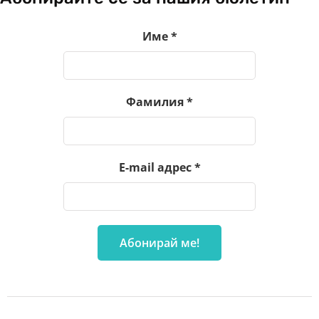
Име
*
Фамилия
*
E-mail адрес
*