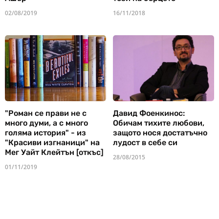
02/08/2019
16/11/2018
"Роман се прави не с
Давид Фоенкинос:
много думи, а с много
Обичам тихите любови,
голяма история" - из
защото нося достатъчно
"Красиви изгнаници" на
лудост в себе си
Мег Уайт Клейтън [откъс]
28/08/2015
01/11/2019