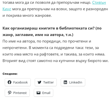
тогава мога да си позволя да препоръчам нещо.
Стивън
Кинг
мога да препоръчам на всеки, защото е разнороден
и покрива много жанрове.
Как организираш книгите в библиотеката си? (по
жанр, заглавие, име на автора, т.н.)
По име на автора, по поредици, по прочетени и
непрочетени. В момента са подредени така: тези, за
които има място на рафтовете, и такива, за които няма.
Вторият вид стоят самотно на купчини върху бюрото ми.
Сподели:
Facebook
Twitter
LinkedIn
Pinterest
Email