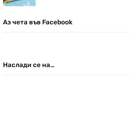
Аз чета във Facebook
Наслади се на…