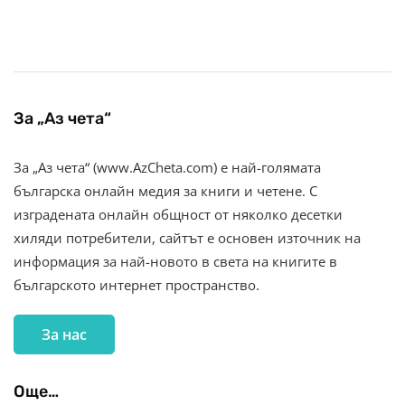
За „Аз чета“
За „Аз чета“ (www.AzCheta.com) е най-голямата
българска онлайн медия за книги и четене. С
изградената онлайн общност от няколко десетки
хиляди потребители, сайтът е основен източник на
информация за най-новото в света на книгите в
българското интернет пространство.
За нас
Още…