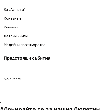
За „Аз чета“
Контакти
Реклама
Детски книги
Медийни партньорства
Предстоящи събития
No events
Абонирайте се за нашия бюлетин