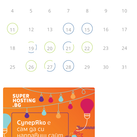
4
5
6
7
8
9
10
12
13
16
17
11
14
15
18
23
24
19
20
21
22
25
29
30
31
26
27
28