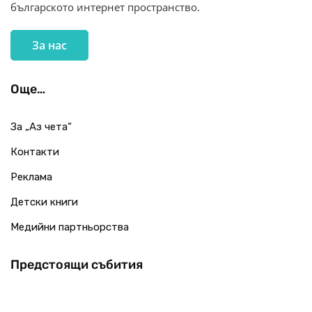
българското интернет пространство.
За нас
Още…
За „Аз чета“
Контакти
Реклама
Детски книги
Медийни партньорства
Предстоящи събития