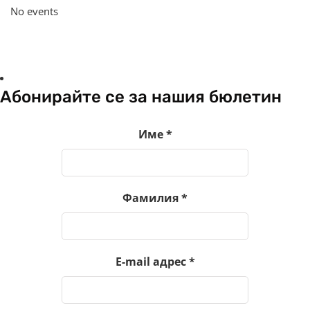
No events
Абонирайте се за нашия бюлетин
Име
*
Фамилия
*
E-mail адрес
*