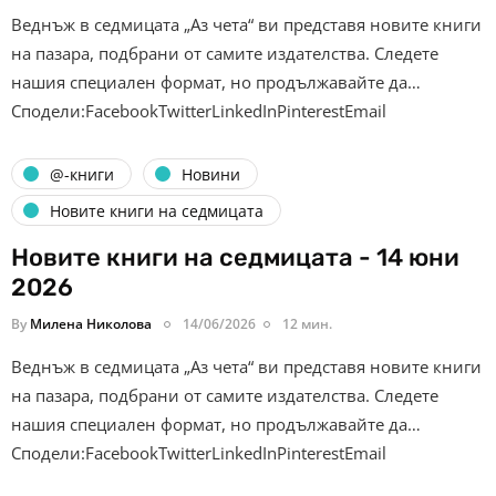
Веднъж в седмицата „Аз чета“ ви представя новите книги
на пазара, подбрани от самите издателства. Следете
нашия специален формат, но продължавайте да…
Сподели:FacebookTwitterLinkedInPinterestEmail
@-книги
Новини
Новите книги на седмицата
Новите книги на седмицата - 14 юни
2026
By
Милена Николова
14/06/2026
12 мин.
Веднъж в седмицата „Аз чета“ ви представя новите книги
на пазара, подбрани от самите издателства. Следете
нашия специален формат, но продължавайте да…
Сподели:FacebookTwitterLinkedInPinterestEmail