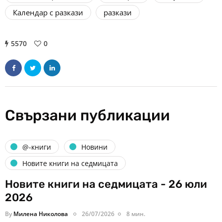
Календар с разкази
разкази
5570
0
Свързани публикации
@-книги
Новини
Новите книги на седмицата
Новите книги на седмицата - 26 юли
2026
By
Милена Николова
26/07/2026
8 мин.