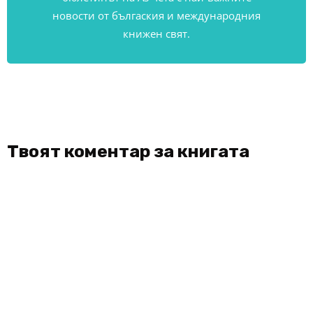
новости от бългаския и международния
книжен свят.
Твоят коментар за книгата