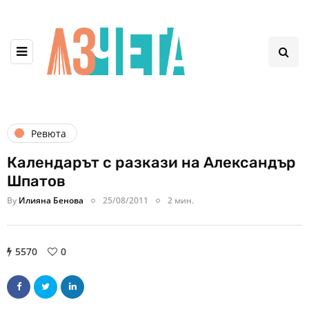
Ревюта
Календарът с разкази на Александър
Шпатов
By
Илияна Бенова
25/08/2011
2 мин.
5570
0