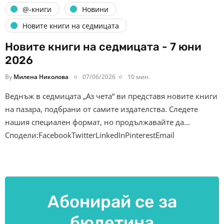
@-книги
Новини
Новите книги на седмицата
Новите книги на седмицата - 7 юни
2026
By
Милена Николова
07/06/2026
10 мин.
Веднъж в седмицата „Аз чета“ ви представя новите книги
на пазара, подбрани от самите издателства. Следете
нашия специален формат, но продължавайте да…
Сподели:FacebookTwitterLinkedInPinterestEmail
Абонирай се за
бюлетина