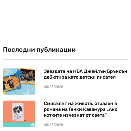
Последни публикации
Звездата на НБА Джейлън Брънсън
дебютира като детски писател
06/08/2026
Смисълът на живота, отразен в
романа на Генки Кавамура „Ако
котките изчезнат от света“
06/08/2026