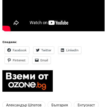
Сподели:
Facebook
Twitter
LinkedIn
Pinterest
Email
Александър Шпатов
България
Ентусиаст