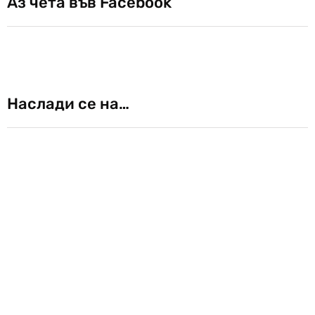
Аз чета във Facebook
Наслади се на…