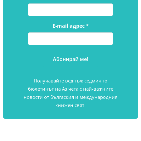
E-mail адрес
*
Получавайте веднъж седмично
бюлетинът на Аз чета с най-важните
новости от бългаския и международния
книжен свят.