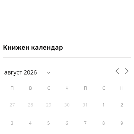
Книжен календар
П
В
С
Ч
П
С
Н
27
28
29
30
31
1
2
3
4
5
6
7
8
9