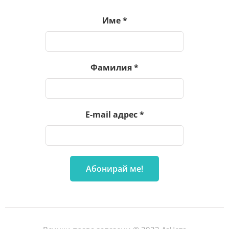
Име
*
Фамилия
*
E-mail адрес
*