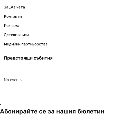
За „Аз чета“
Контакти
Реклама
Детски книги
Медийни партньорства
Предстоящи събития
No events
Абонирайте се за нашия бюлетин