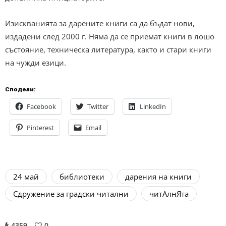
Изискванията за дарените книги са да бъдат нови,
издадени след 2000 г. Няма да се приемат книги в лошо
състояние, техническа литература, както и стари книги
на чужди езици.
Сподели:
Facebook
Twitter
LinkedIn
Pinterest
Email
24 май
библиотеки
дарения на книги
Сдружение за градски читални
читАлнЯта
4359
0