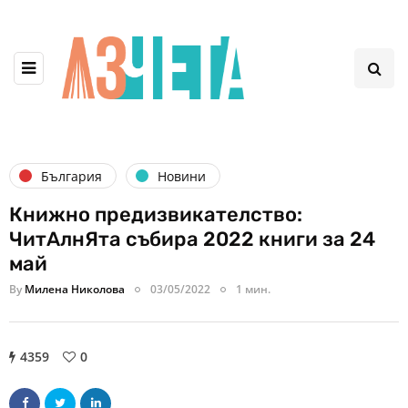
България
Новини
Книжно предизвикателство:
ЧитАлнЯта събира 2022 книги за 24
май
By
Милена Николова
03/05/2022
1 мин.
4359
0