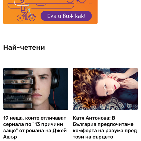
Най-четени
19 неща, които отличават
Катя Антонова: В
сериала по "13 причини
България предпочитаме
защо" от романа на Джей
комфорта на разума пред
Ашър
този на сърцето