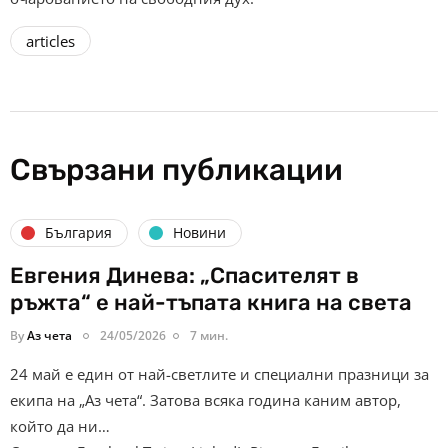
articles
Свързани публикации
България
Новини
Евгения Динева: „Спасителят в
ръжта“ е най-тъпата книга на света
By
Аз чета
24/05/2026
7 мин.
24 май е един от най-светлите и специални празници за
екипа на „Аз чета“. Затова всяка година каним автор,
който да ни…