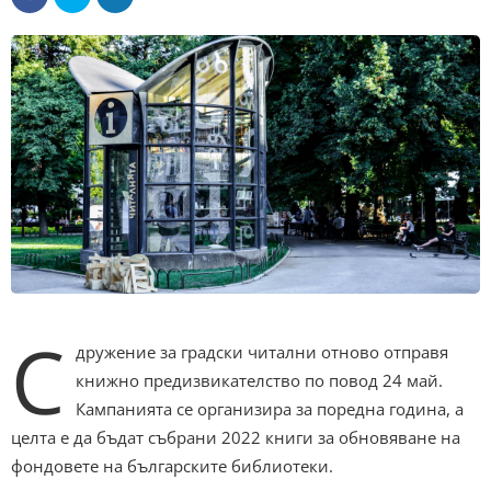
С
дружение за градски читални отново отправя
книжно предизвикателство по повод 24 май.
Кампанията се организира за поредна година, а
целта е да бъдат събрани 2022 книги за обновяване на
фондовете на българските библиотеки.