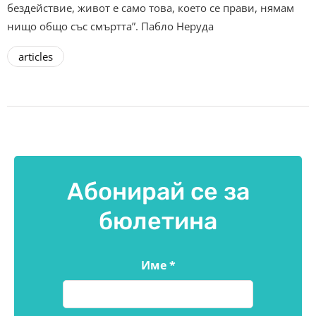
бездействие, живот е само това, което се прави, нямам
нищо общо със смъртта”. Пабло Неруда
articles
Абонирай се за
бюлетина
Име
*