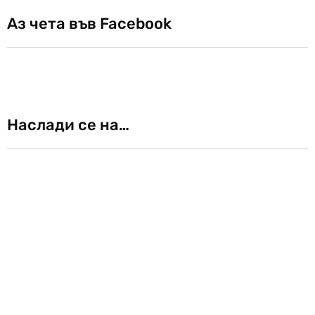
Аз чета във Facebook
Наслади се на…