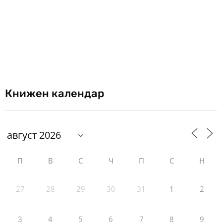
Книжен календар
П
В
С
Ч
П
С
Н
27
28
29
30
31
1
2
3
4
5
6
7
8
9