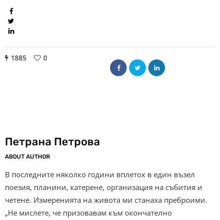
1885
0
Петрана Петрова
ABOUT AUTHOR
В последните няколко години вплетох в един възел
поезия, планини, катерене, организация на събития и
четене. Измеренията на живота ми станаха преброими.
„Не мислете, че призовавам към окончателно