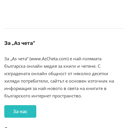
За „Аз чета“
За „Аз чета“ (www.AzCheta.com) е най-голямата
българска онлайн медия за книги и четене. С
изградената онлайн общност от няколко десетки
хиляди потребители, сайтът е основен източник на
информация за най-новото в света на книгите в
българското интернет пространство.
За нас