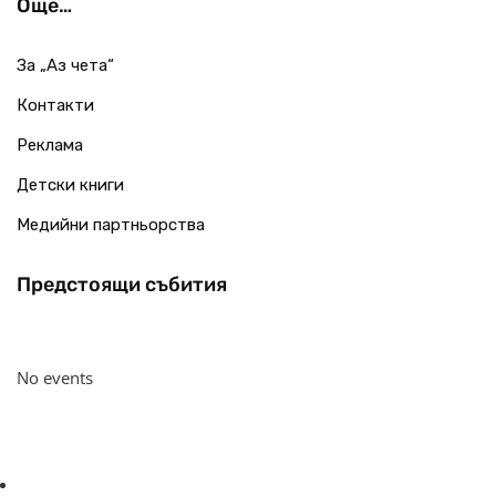
Още…
За „Аз чета“
Контакти
Реклама
Детски книги
Медийни партньорства
Предстоящи събития
No events