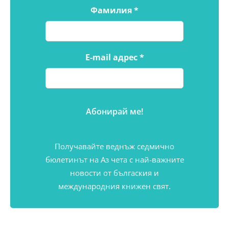
Фамилия
*
E-mail адрес
*
Получавайте веднъж седмично
бюлетинът на Аз чета с най-важните
новости от бългаския и
международния книжен свят.