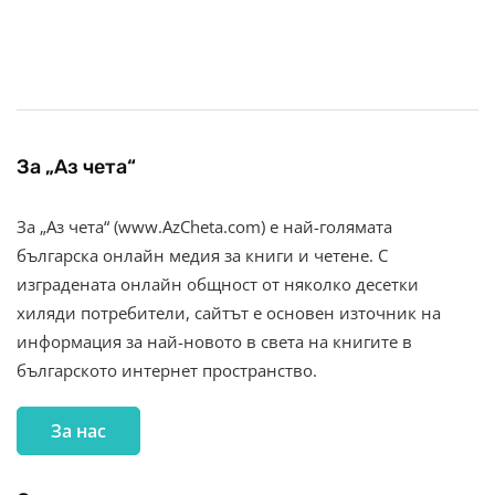
За „Аз чета“
За „Аз чета“ (www.AzCheta.com) е най-голямата
българска онлайн медия за книги и четене. С
изградената онлайн общност от няколко десетки
хиляди потребители, сайтът е основен източник на
информация за най-новото в света на книгите в
българското интернет пространство.
За нас