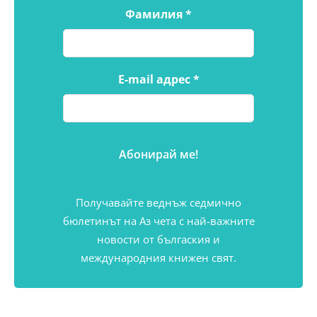
Фамилия
*
E-mail адрес
*
Получавайте веднъж седмично
бюлетинът на Аз чета с най-важните
новости от бългаския и
международния книжен свят.