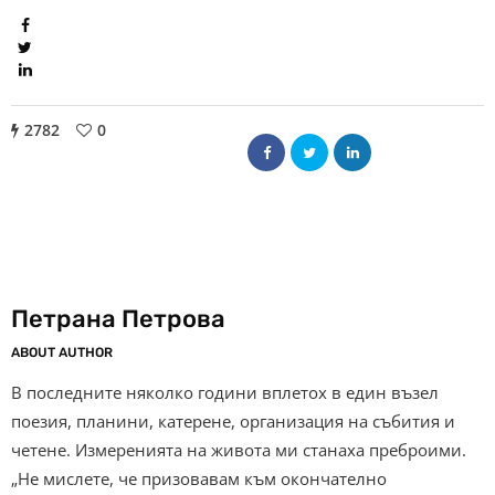
2782
0
Петрана Петрова
ABOUT AUTHOR
В последните няколко години вплетох в един възел
поезия, планини, катерене, организация на събития и
четене. Измеренията на живота ми станаха преброими.
„Не мислете, че призовавам към окончателно