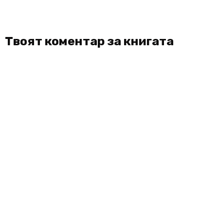
Твоят коментар за книгата