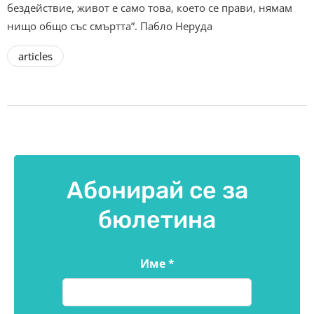
бездействие, живот е само това, което се прави, нямам
нищо общо със смъртта”. Пабло Неруда
articles
Абонирай се за
бюлетина
Име
*