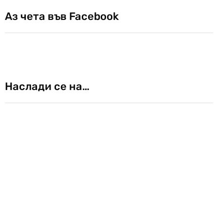
Аз чета във Facebook
Наслади се на…