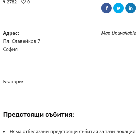
2782
0
Адрес:
Map Unavailable
Пл. Славейков 7
София
България
Предстоящи събития:
Няма отбелязани предстоящи събития за тази локация