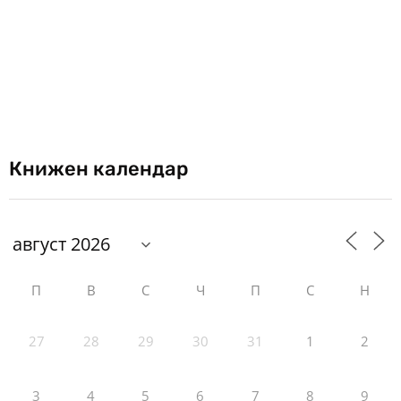
Книжен календар
П
В
С
Ч
П
С
Н
27
28
29
30
31
1
2
3
4
5
6
7
8
9