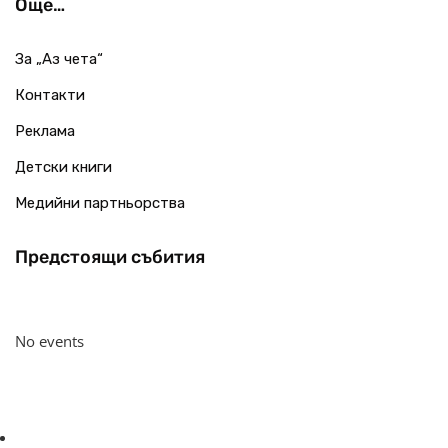
Още…
За „Аз чета“
Контакти
Реклама
Детски книги
Медийни партньорства
Предстоящи събития
No events