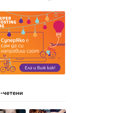
-четени