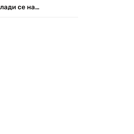
лади се на…