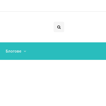
Блогове