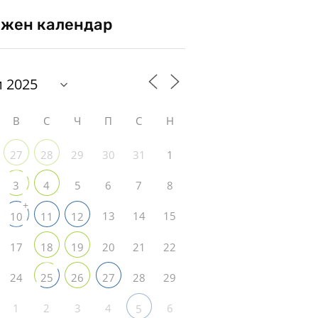
жен календар
В
С
Ч
П
С
Н
29
30
31
1
27
28
5
6
7
8
3
4
+
13
14
15
10
11
12
17
20
21
22
18
19
24
28
29
25
26
27
1
2
3
4
6
5