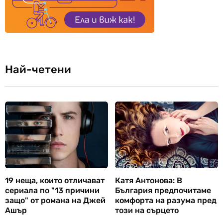
Най-четени
19 неща, които отличават
Катя Антонова: В
сериала по "13 причини
България предпочитаме
защо" от романа на Джей
комфорта на разума пред
Ашър
този на сърцето