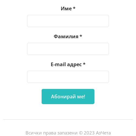
Име
*
Фамилия
*
E-mail адрес
*
Всички права запазени © 2023 АзЧета