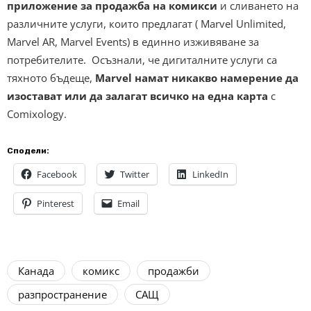
приложение за продажба на комикси
и сливането на
различните услуги, които предлагат (
Marvel Unlimited,
Marvel AR, Marvel Events) в единно изживяване за
потребителите. Осъзнали, че дигиталните услуги са
тяхното бъдеще,
Marvel намат никакво намерение да
изостават или да залагат всичко на една карта
с
Comixology.
Сподели:
Facebook
Twitter
LinkedIn
Pinterest
Email
Канада
комикс
продажби
разпространение
САЩ