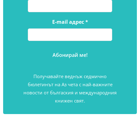
E-mail адрес
*
Получавайте веднъж седмично
бюлетинът на Аз чета с най-важните
новости от бългаския и международния
книжен свят.