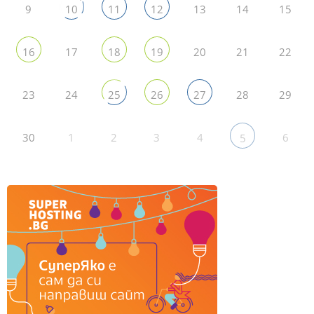
9
13
14
15
10
11
12
17
20
21
22
16
18
19
23
24
28
29
25
26
27
30
1
2
3
4
6
5