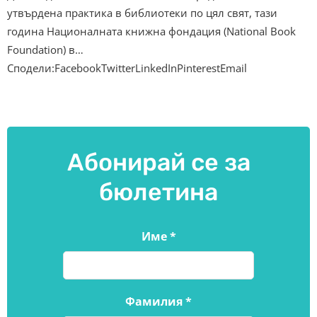
утвърдена практика в библиотеки по цял свят, тази
година Националната книжна фондация (National Book
Foundation) в…
Сподели:FacebookTwitterLinkedInPinterestEmail
Абонирай се за
бюлетина
Име
*
Фамилия
*