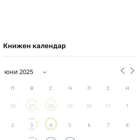
Книжен календар
П
В
С
Ч
П
С
Н
26
29
30
31
1
27
28
2
5
6
7
8
3
4
+