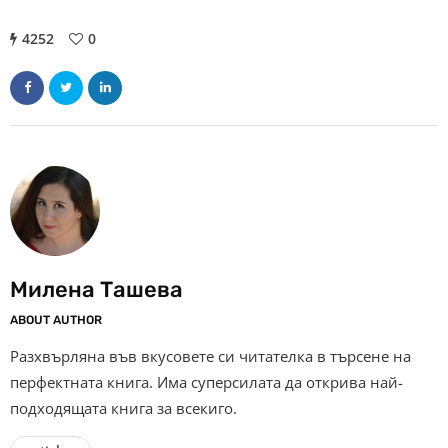
4252
0
Милена Ташева
ABOUT AUTHOR
Разхвърляна във вкусовете си читателка в търсене на
перфектната книга. Има суперсилата да открива най-
подходящата книга за всекиго.