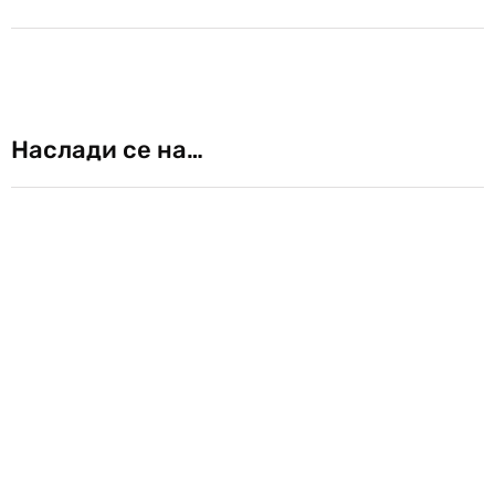
Наслади се на…