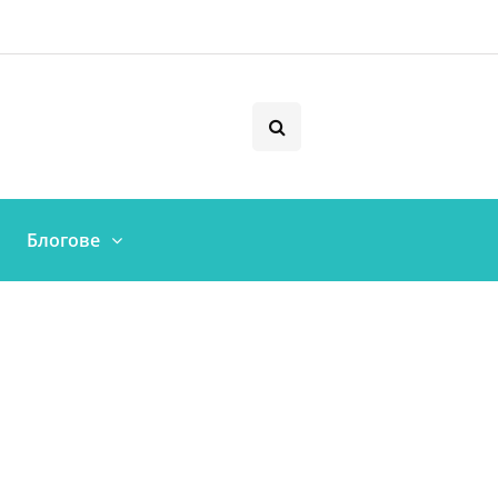
Блогове