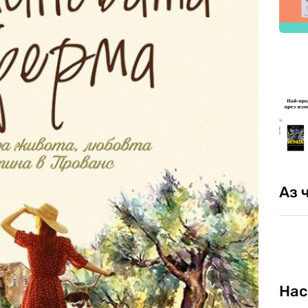
Аз 
Нас