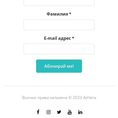
Фамилия
*
E-mail адрес
*
Всички права запазени © 2023 АзЧета