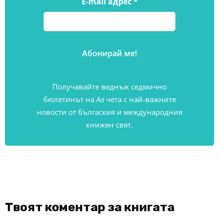
E-mail адрес
*
Получавайте веднъж седмично
бюлетинът на Аз чета с най-важните
новости от бългаския и международния
книжен свят.
Твоят коментар за книгата