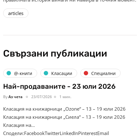
articles
Свързани публикации
@-книги
Класации
Специални
Най-продаваните - 23 юли 2026
By
Аз чета
23/07/2026
1 мин.
Класация на книжарници „Ozone“ – 13 – 19 юли 2026
Класация на книжарници „Сиела“ – 13 – 19 юли 2026
Класация на…
Сподели:FacebookTwitterLinkedInPinterestEmail