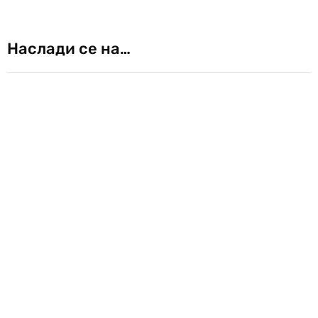
Наслади се на…