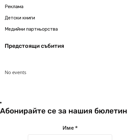
Реклама
Детски книги
Медийни партньорства
Предстоящи събития
No events
Абонирайте се за нашия бюлетин
Име
*