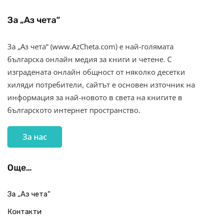
За „Аз чета“
За „Аз чета“ (www.AzCheta.com) е най-голямата
българска онлайн медия за книги и четене. С
изградената онлайн общност от няколко десетки
хиляди потребители, сайтът е основен източник на
информация за най-новото в света на книгите в
българското интернет пространство.
За нас
Още…
За „Аз чета“
Контакти