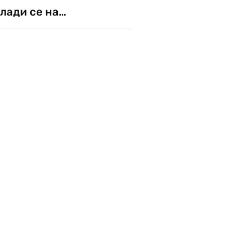
лади се на…