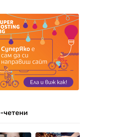
-четени