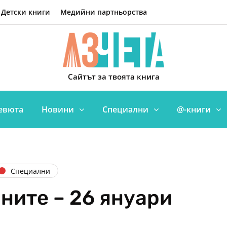
Детски книги
Медийни партньорства
Сайтът за твоята книга
евюта
Новини
Специални
@-книги
Специални
ните – 26 януари