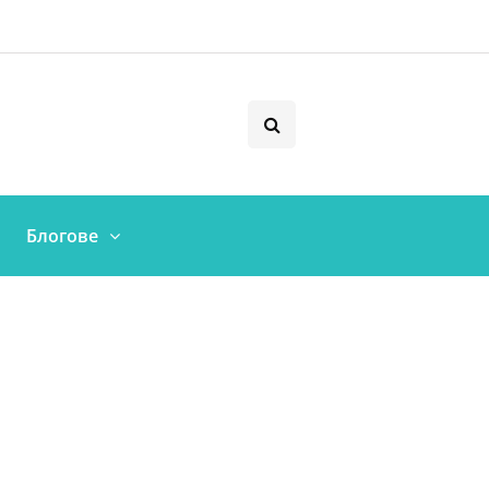
Блогове