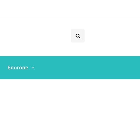
Блогове