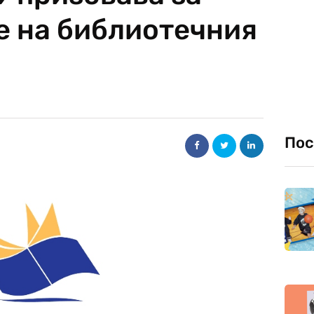
 на библиотечния
Пос