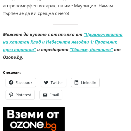
антропоморфен котарак, на име Мяурицио. Нямам
търпение да ви срещна с него!
Можете да купите с отстъпка от
“Приключенията
на капитан Клод и Небесните негодяи 1: Пратеник
през портала”
и поредицата
“Сбогом, дневнико”
от
Ozone.bg.
Сподели:
Facebook
Twitter
LinkedIn
Pinterest
Email