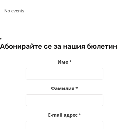
No events
Абонирайте се за нашия бюлетин
Име
*
Фамилия
*
E-mail адрес
*