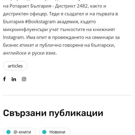
на Ротаракт България - Дистрикт 2482, както и
дистриктен офицер. Теди е създател и на първата в
България #Bookstagram академия, където
микроинфлуенсъри учат тънкостите на книжният
Instagram. Има опит в провеждането на семинари за
бизнес етикет и публично говорене на български,
английски и руски език.
articles
Свързани публикации
@-книги
Новини