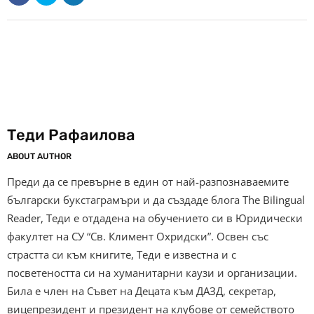
Теди Рафаилова
ABOUT AUTHOR
Преди да се превърне в един от най-разпознаваемите
български букстаграмъри и да създаде блога The Bilingual
Reader, Теди е отдадена на обучението си в Юридически
факултет на СУ “Св. Климент Охридски”. Освен със
страстта си към книгите, Теди е известна и с
посветеността си на хуманитарни каузи и организации.
Била е член на Съвет на Децата към ДАЗД, секретар,
вицепрезидент и президент на клубове от семейството