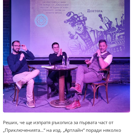
Реших, че ще изпратя ръкописа за първата част от
„Приключенията…“ на изд. „Артлайн“ поради няколко