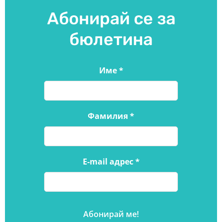
Абонирай се за
бюлетина
Име
*
Фамилия
*
E-mail адрес
*