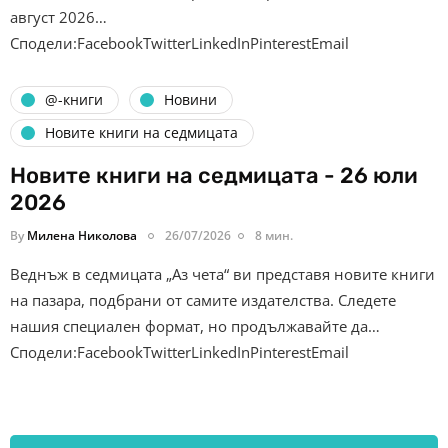
август 2026…
Сподели:FacebookTwitterLinkedInPinterestEmail
@-книги
Новини
Новите книги на седмицата
Новите книги на седмицата - 26 юли
2026
By
Милена Николова
26/07/2026
8 мин.
Веднъж в седмицата „Аз чета“ ви представя новите книги
на пазара, подбрани от самите издателства. Следете
нашия специален формат, но продължавайте да…
Сподели:FacebookTwitterLinkedInPinterestEmail