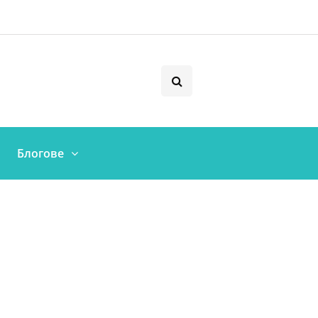
Блогове