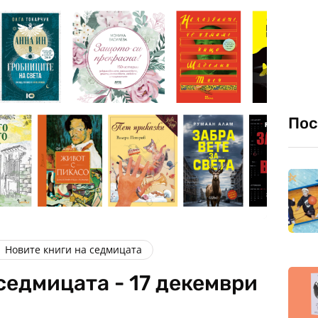
Пос
Новите книги на седмицата
седмицата - 17 декември