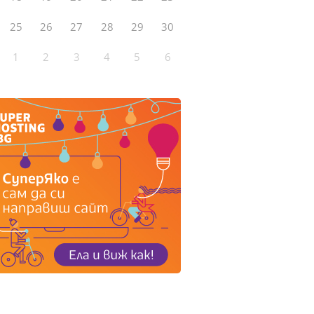
25
26
27
28
29
30
1
2
3
4
5
6