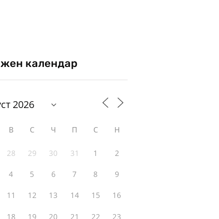
жен календар
В
С
Ч
П
С
Н
28
29
30
31
1
2
4
5
6
7
8
9
11
12
13
14
15
16
18
19
20
21
22
23