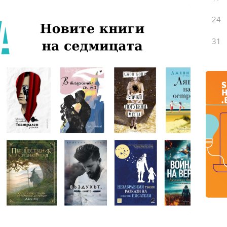
24
31