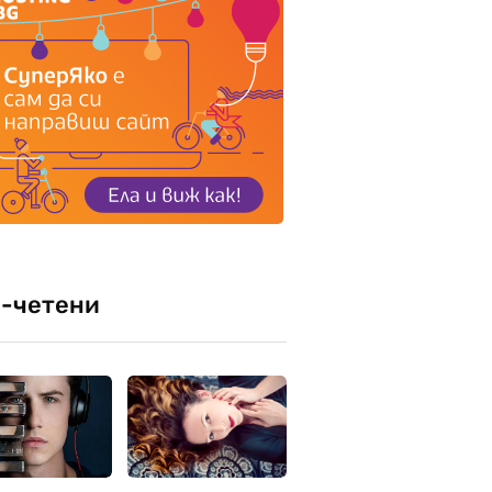
-четени