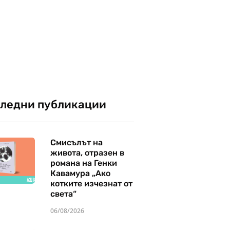
ледни публикации
Смисълът на
живота, отразен в
романа на Генки
Кавамура „Ако
котките изчезнат от
света“
06/08/2026