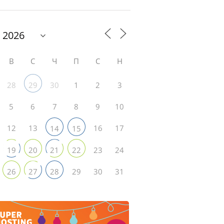
В
С
Ч
П
С
Н
28
30
1
2
3
29
5
6
7
8
9
10
12
13
16
17
14
15
23
24
19
20
21
22
29
30
31
26
27
28