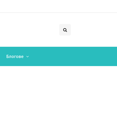
Блогове