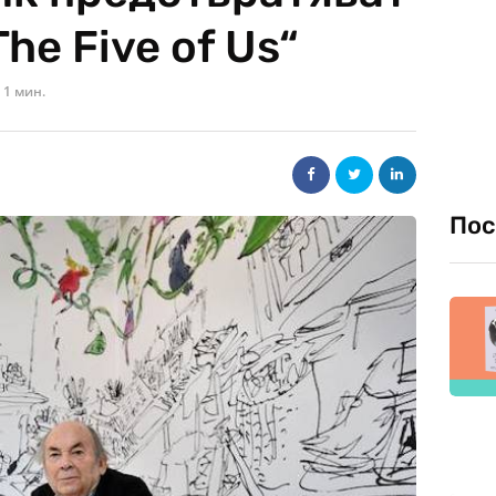
he Five of Us“
1 мин.
Пос