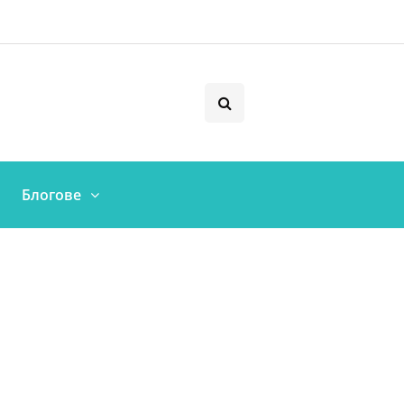
Блогове