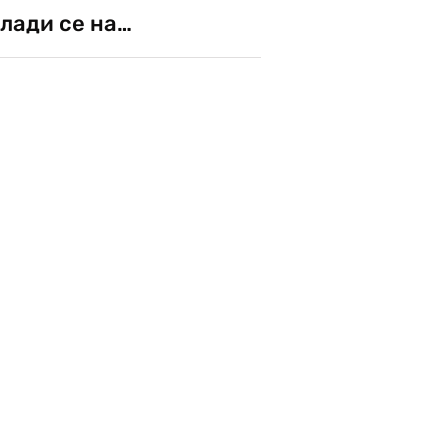
лади се на…