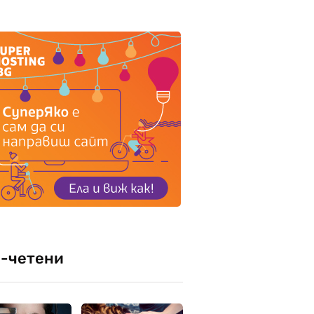
-четени