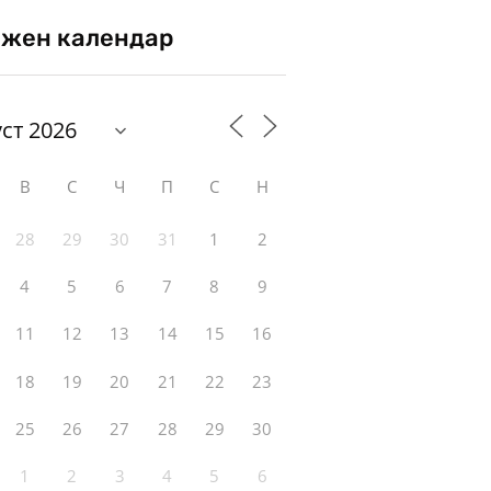
жен календар
В
С
Ч
П
С
Н
28
29
30
31
1
2
4
5
6
7
8
9
11
12
13
14
15
16
18
19
20
21
22
23
25
26
27
28
29
30
1
2
3
4
5
6