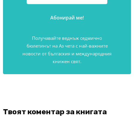
Получавайте веднъж седмично
бюлетинът на Аз чета с най-важните
новости от бългаския и международния
книжен свят.
Твоят коментар за книгата