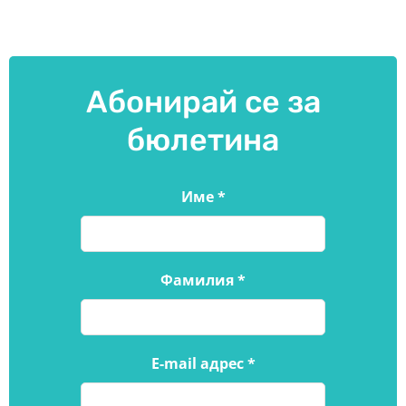
Абонирай се за
бюлетина
Име
*
Фамилия
*
E-mail адрес
*