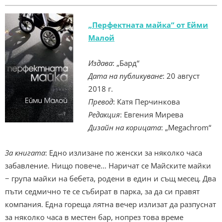
„Перфектната майка“ от Ейми
Малой
Издава
: „Бард“
Дата на публикуване
: 20 август
2018 г.
Превод
: Катя Перчинкова
Редакция
: Евгения Мирева
Дизайн на корицата
: „Megachrom“
За книгата
: Едно излизане по женски за няколко часа
забавление. Нищо повече… Наричат се Майските майки
− група майки на бебета, родени в един и същ месец. Два
пъти седмично те се събират в парка, за да си правят
компания. Една гореща лятна вечер излизат да разпуснат
за няколко часа в местен бар, нопрез това време