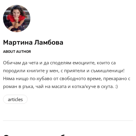
Мартина Ламбова
ABOUT AUTHOR
Обичам да чета и да споделям емоциите, които са
породили книгите у мен, с приятели и съмишленици!
Няма нищо по-хубаво от свободното време, прекарано с
роман в ръка, чай на масата и котка/куче в скута. :)
articles