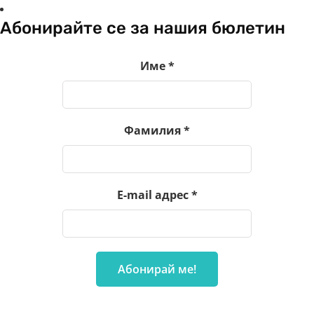
Абонирайте се за нашия бюлетин
Име
*
Фамилия
*
E-mail адрес
*