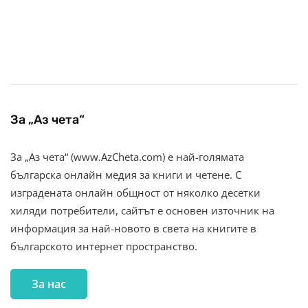
За „Аз чета“
За „Аз чета“ (www.AzCheta.com) е най-голямата
българска онлайн медия за книги и четене. С
изградената онлайн общност от няколко десетки
хиляди потребители, сайтът е основен източник на
информация за най-новото в света на книгите в
българското интернет пространство.
За нас