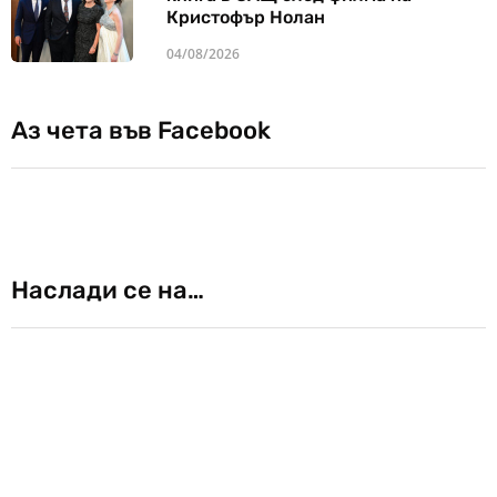
Кристофър Нолан
04/08/2026
Аз чета във Facebook
Наслади се на…