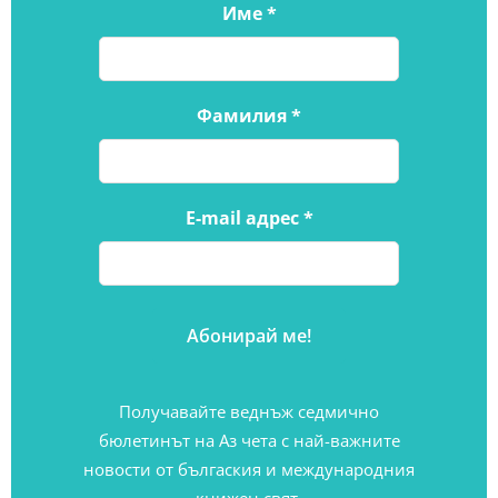
Име
*
Фамилия
*
E-mail адрес
*
Получавайте веднъж седмично
бюлетинът на Аз чета с най-важните
новости от бългаския и международния