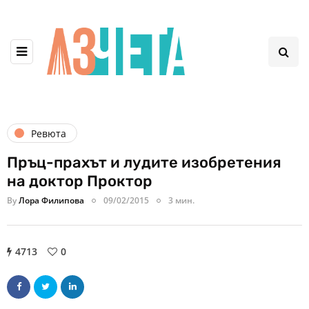
Ревюта
Пръц-прахът и лудите изобретения
на доктор Проктор
By
Лора Филипова
09/02/2015
3 мин.
4713
0