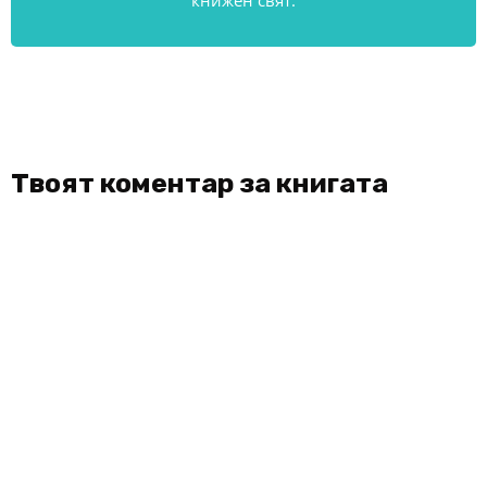
книжен свят.
Твоят коментар за книгата