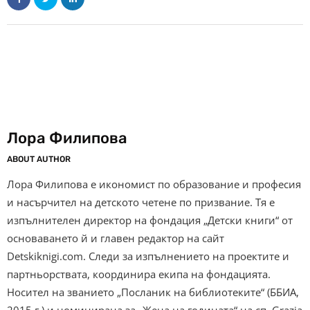
Лора Филипова
ABOUT AUTHOR
Лора Филипова е икономист по образование и професия
и насърчител на детското четене по призвание. Тя е
изпълнителен директор на фондация „Детски книги“ от
основаването й и главен редактор на сайт
Detskiknigi.com. Следи за изпълнението на проектите и
партньорствата, координира екипа на фондацията.
Носител на званието „Посланик на библиотеките“ (ББИА,