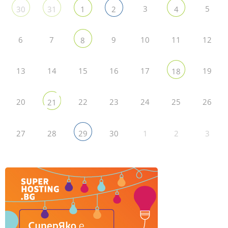
3
5
30
31
1
2
4
6
7
9
10
11
12
8
13
14
15
16
17
19
18
20
22
23
24
25
26
21
27
28
30
1
2
3
29