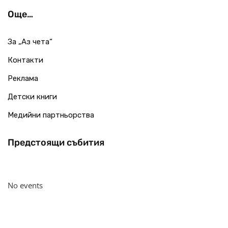
Още…
За „Аз чета“
Контакти
Реклама
Детски книги
Медийни партньорства
Предстоящи събития
No events