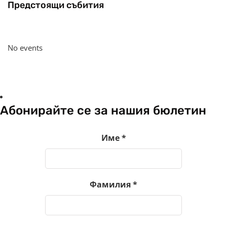
Предстоящи събития
No events
Абонирайте се за нашия бюлетин
Име
*
Фамилия
*