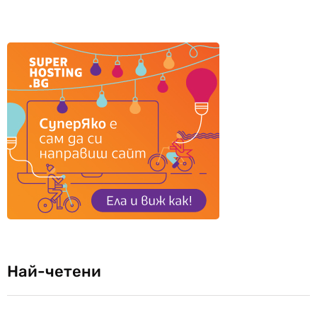
Най-четени