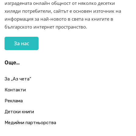
изградената онлайн общност от няколко десетки
хиляди потребители, сайтът е основен източник на
информация за най-новото в света на книгите в
българското интернет пространство.
За нас
Още…
За „Аз чета“
Контакти
Реклама
Детски книги
Медийни партньорства