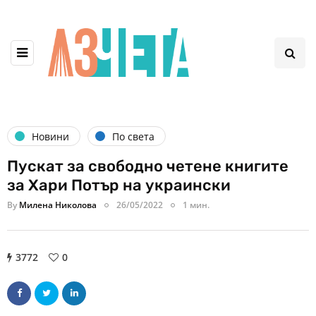
Новини
По света
Пускат за свободно четене книгите
за Хари Потър на украински
By
Милена Николова
26/05/2022
1 мин.
3772
0