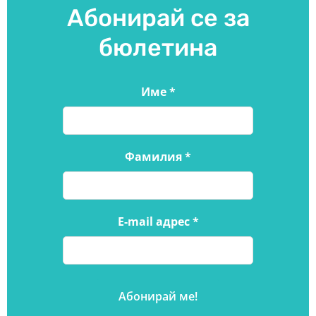
Абонирай се за
бюлетина
Име
*
Фамилия
*
E-mail адрес
*