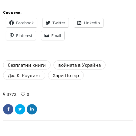
Сподели:
Facebook
Twitter
LinkedIn
Pinterest
Email
безплатни книги
войната в Украйна
Дж. К. Роулинг
Хари Потър
3772
0