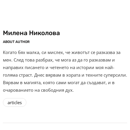
Милена Николова
ABOUT AUTHOR
Когато бях малка, си мислех, че животът се разказва за
мен. След това разбрах, че мога аз да го разказвам и
направих писането и четенето на истории моя най-
голяма страст. Днес вярвам в хората и техните суперсили.
Вярвам в магията, която сами могат да създават, и в
очарованието на свободния дух.
articles