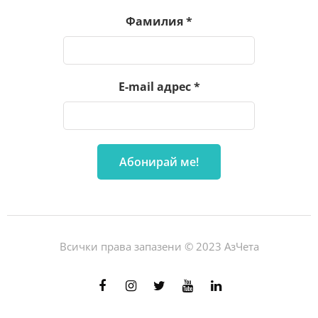
Фамилия
*
E-mail адрес
*
Всички права запазени © 2023 АзЧета