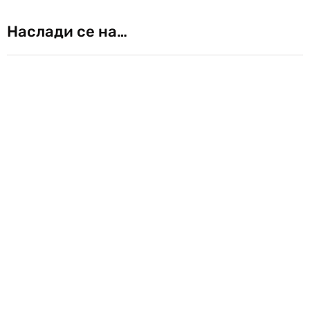
Наслади се на…