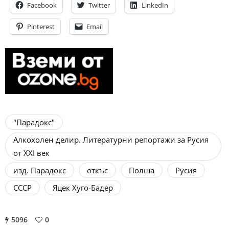
Facebook
Twitter
LinkedIn
Pinterest
Email
"Парадокс"
Алкохолен делир. Литературни репортажи за Русия
от XXI век
изд. Парадокс
откъс
Полша
Русия
СССР
Яцек Хуго-Бадер
5096
0