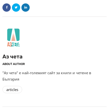
Аз чета
ABOUT AUTHOR
"Аз чета" е най-големият сайт за книги и четене в
България
articles