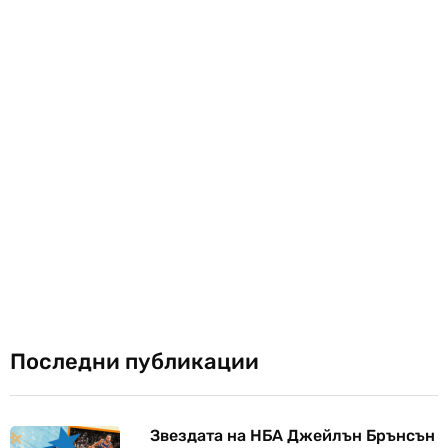
Последни публикации
Звездата на НБА Джейлън Брънсън