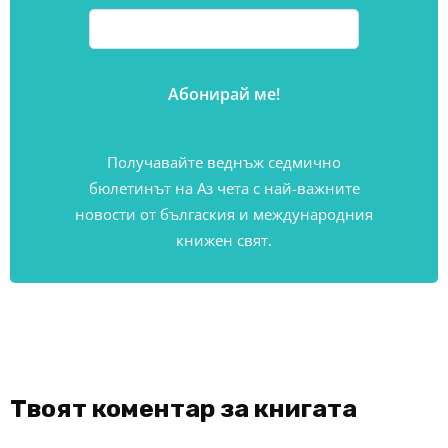
Получавайте веднъж седмично
бюлетинът на Аз чета с най-важните
новости от бългаския и международния
книжен свят.
Твоят коментар за книгата