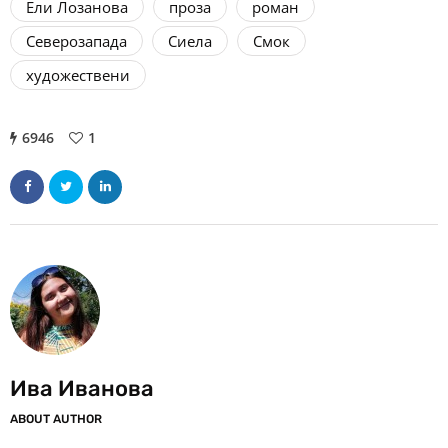
Ели Лозанова
проза
роман
Северозапада
Сиела
Смок
художествени
6946
1
Ива Иванова
ABOUT AUTHOR