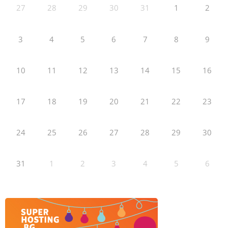
27
28
29
30
31
1
2
3
4
5
6
7
8
9
10
11
12
13
14
15
16
17
18
19
20
21
22
23
24
25
26
27
28
29
30
31
1
2
3
4
5
6