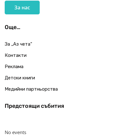
За нас
Още…
За „Аз чета“
Контакти
Реклама
Детски книги
Медийни партньорства
Предстоящи събития
No events