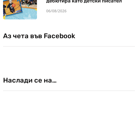
дебютира като детски писател
06/08/2026
Аз чета във Facebook
Наслади се на…