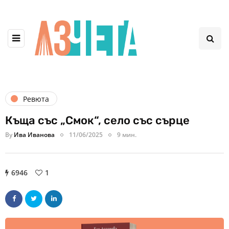
Ревюта
Къща със „Смок“, село със сърце
By
Ива Иванова
11/06/2025
9 мин.
6946
1