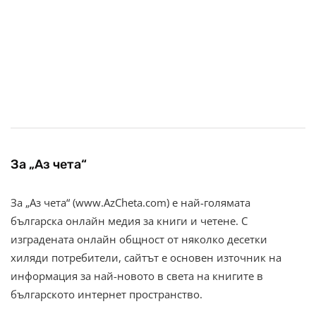
За „Аз чета“
За „Аз чета“ (www.AzCheta.com) е най-голямата
българска онлайн медия за книги и четене. С
изградената онлайн общност от няколко десетки
хиляди потребители, сайтът е основен източник на
информация за най-новото в света на книгите в
българското интернет пространство.