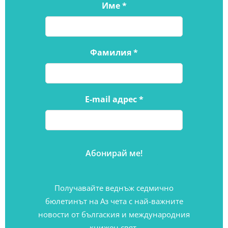
Име
*
Фамилия
*
E-mail адрес
*
Получавайте веднъж седмично
бюлетинът на Аз чета с най-важните
новости от бългаския и международния
книжен свят.