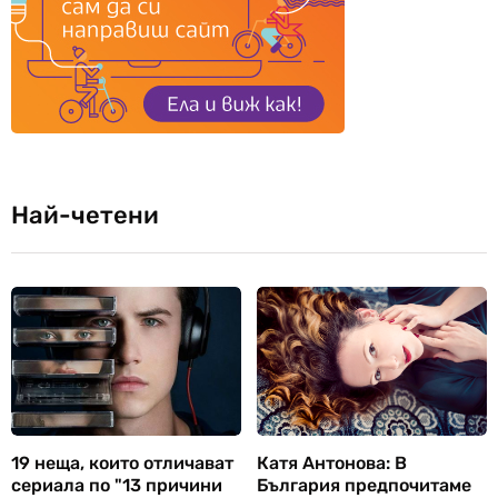
Най-четени
19 неща, които отличават
Катя Антонова: В
сериала по "13 причини
България предпочитаме