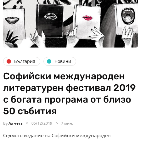
България
Новини
Софийски международен
литературен фестивал 2019
с богата програма от близо
50 събития
By
Аз чета
05/12/2019
7 мин.
Седмото издание на Софийски международен