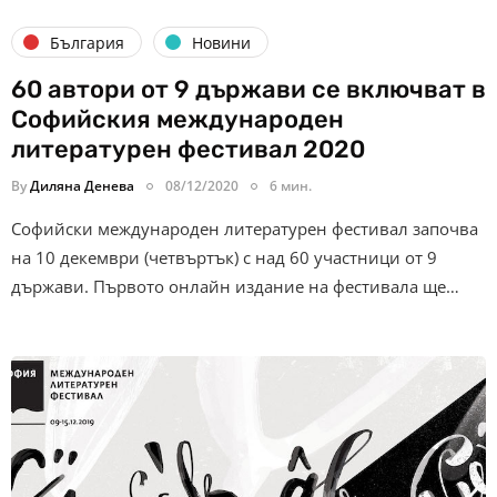
България
Новини
60 автори от 9 държави се включват в
Софийския международен
литературен фестивал 2020
By
Диляна Денева
08/12/2020
6 мин.
Софийски международен литературен фестивал започва
на 10 декември (четвъртък) с над 60 участници от 9
държави. Първото онлайн издание на фестивала ще…