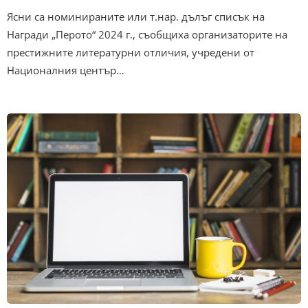
Ясни са номинираните или т.нар. дълъг списък на
Награди „Перото“ 2024 г., съобщиха организаторите на
престижните литературни отличия, учредени от
Националния център…