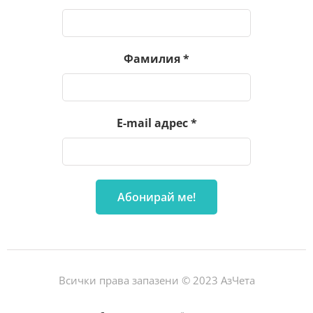
Фамилия
*
E-mail адрес
*
Всички права запазени © 2023 АзЧета