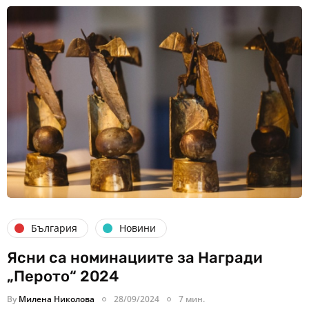
България
Новини
Ясни са номинациите за Награди
„Перото“ 2024
By
Милена Николова
28/09/2024
7 мин.