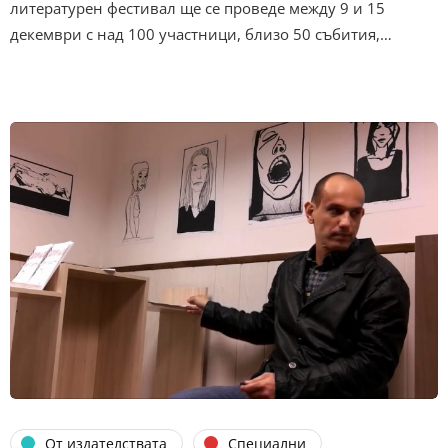
литературен фестивал ще се проведе между 9 и 15
декември с над 100 участници, близо 50 събития,…
От издателствата
Специални