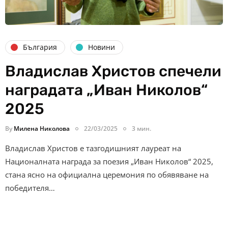
България
Новини
Владислав Христов спечели
наградата „Иван Николов“
2025
By
Милена Николова
22/03/2025
3 мин.
Владислав Христов е тазгодишният лауреат на
Националната награда за поезия „Иван Николов“ 2025,
стана ясно на официална церемония по обявяване на
победителя…