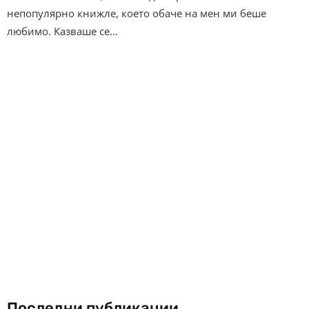
непопулярно книжле, което обаче на мен ми беше
любимо. Казваше се…
Последни публикации