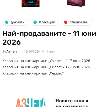
@-книги
Класации
Специални
Най-продаваните - 11 юни
2026
By
Аз чета
11/06/2026
1 мин.
Класация на книжарници „Ozone“ – 1- 7 юни 2026
Класация на книжарници „Сиела“ – 1- 7 юни 2026
Класация на книжарници „Хермес“…