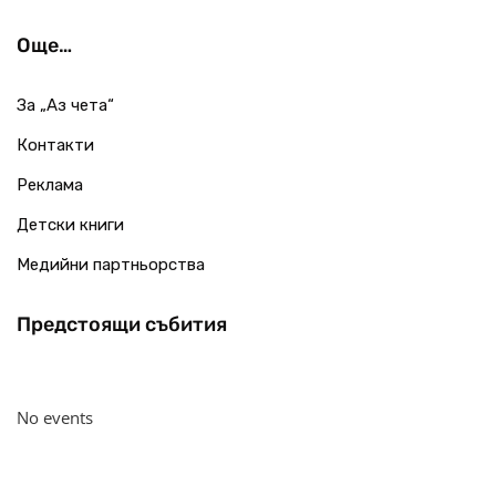
Още…
За „Аз чета“
Контакти
Реклама
Детски книги
Медийни партньорства
Предстоящи събития
No events