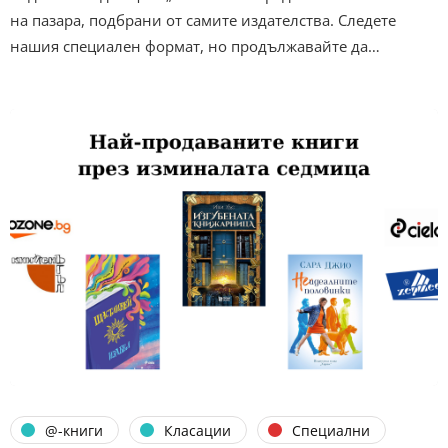
на пазара, подбрани от самите издателства. Следете
нашия специален формат, но продължавайте да…
@-книги
Класации
Специални