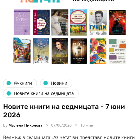
@-книги
Новини
Новите книги на седмицата
Новите книги на седмицата - 7 юни
2026
By
Милена Николова
07/06/2026
10 мин.
Веднъж в седмицата „Аз чета“ ви представя новите книги