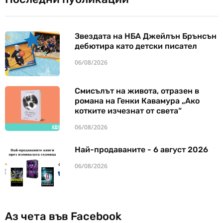
Звездата на НБА Джейлън Брънсън
дебютира като детски писател
06/08/2026
Смисълът на живота, отразен в
романа на Генки Кавамура „Ако
котките изчезнат от света“
06/08/2026
Най-продаваните - 6 август 2026
06/08/2026
Аз чета във Facebook