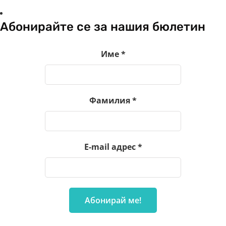
Абонирайте се за нашия бюлетин
Име
*
Фамилия
*
E-mail адрес
*