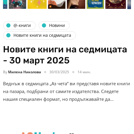
@-книги
Новини
Новите книги на седмицата
Новите книги на седмицата
- 30 март 2025
By
Милена Николова
30/03/2025
14 мин.
Веднъж в седмицата „Аз чета“ ви представя новите книги
на пазара, подбрани от самите издателства. Следете
нашия специален формат, но продължавайте да…