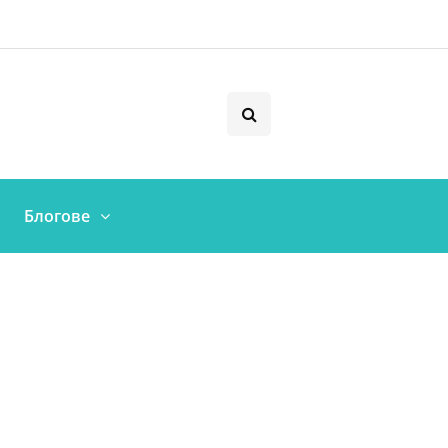
Блогове