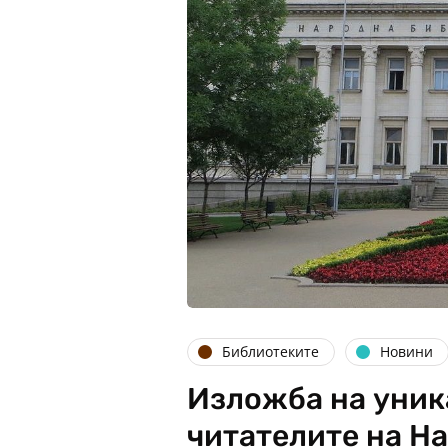
Библиотеките
Новини
Изложба на уник
читателите на Н