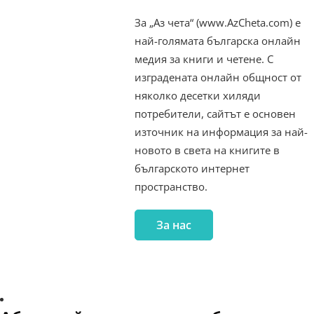
За „Аз чета“ (www.AzCheta.com) е
най-голямата българска онлайн
медия за книги и четене. С
изградената онлайн общност от
няколко десетки хиляди
потребители, сайтът е основен
източник на информация за най-
новото в света на книгите в
българското интернет
пространство.
За нас