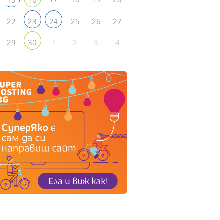
22
25
26
27
23
24
29
1
2
3
4
30