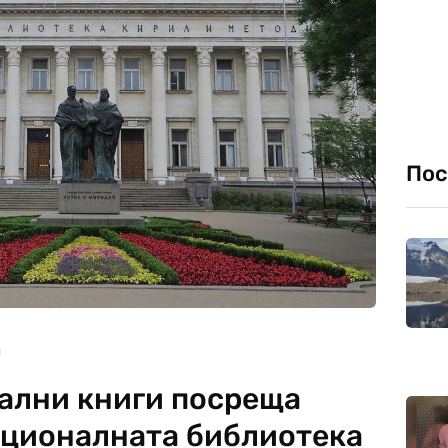
Пос
ални книги посреща
ационалната библиотека