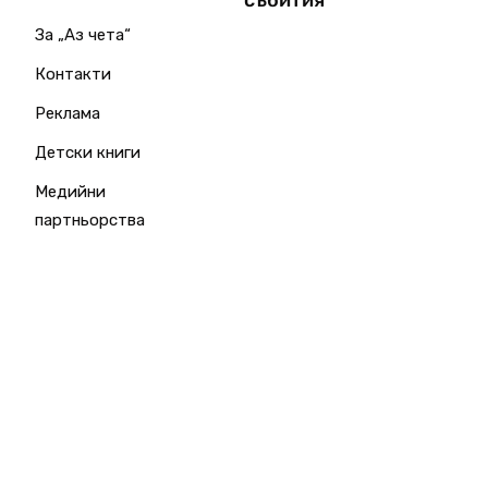
събития
За „Аз чета“
Контакти
Реклама
Детски книги
Медийни
партньорства