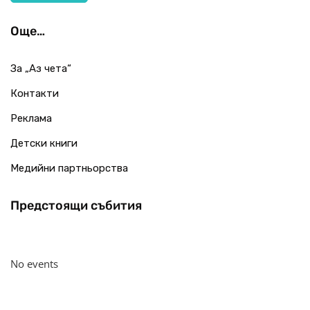
Още…
За „Аз чета“
Контакти
Реклама
Детски книги
Медийни партньорства
Предстоящи събития
No events