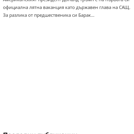
официална лятна ваканция като държавен глава на САЩ.
За разлика от предшественика си Барак…