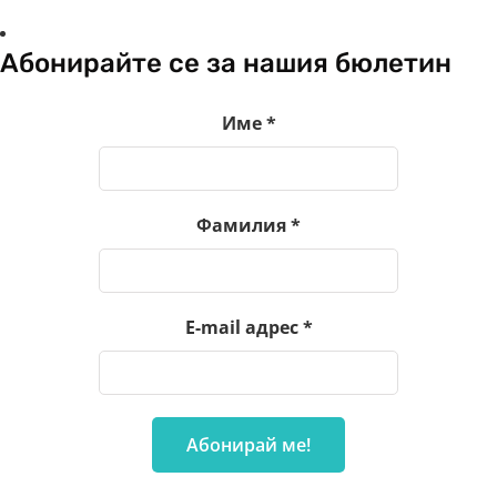
Абонирайте се за нашия бюлетин
Име
*
Фамилия
*
E-mail адрес
*