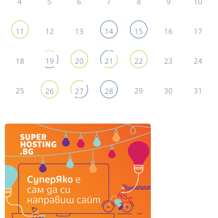
4
5
6
7
8
9
10
12
13
16
17
11
14
15
18
23
24
19
20
21
22
25
29
30
31
26
27
28