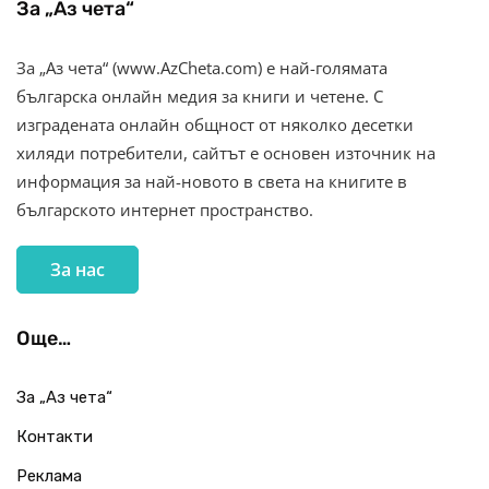
За „Аз чета“
За „Аз чета“ (www.AzCheta.com) е най-голямата
българска онлайн медия за книги и четене. С
изградената онлайн общност от няколко десетки
хиляди потребители, сайтът е основен източник на
информация за най-новото в света на книгите в
българското интернет пространство.
За нас
Още…
За „Аз чета“
Контакти
Реклама