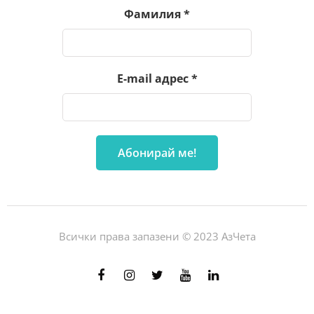
Фамилия
*
E-mail адрес
*
Всички права запазени © 2023 АзЧета