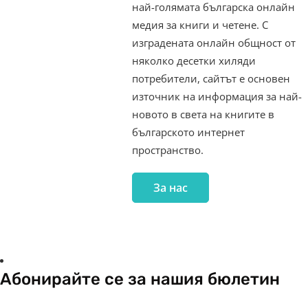
най-голямата българска онлайн
медия за книги и четене. С
изградената онлайн общност от
няколко десетки хиляди
потребители, сайтът е основен
източник на информация за най-
новото в света на книгите в
българското интернет
пространство.
За нас
Абонирайте се за нашия бюлетин