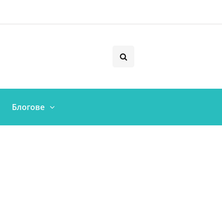
Блогове