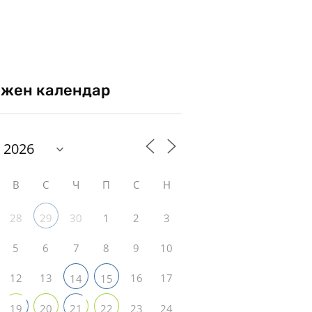
жен календар
В
С
Ч
П
С
Н
28
30
1
2
3
29
5
6
7
8
9
10
12
13
16
17
14
15
23
24
19
20
21
22