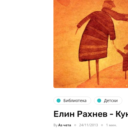
Библиотека
Детски
Елин Рахнев - Ку
By
Аз чета
24/11/2013
1 мин.