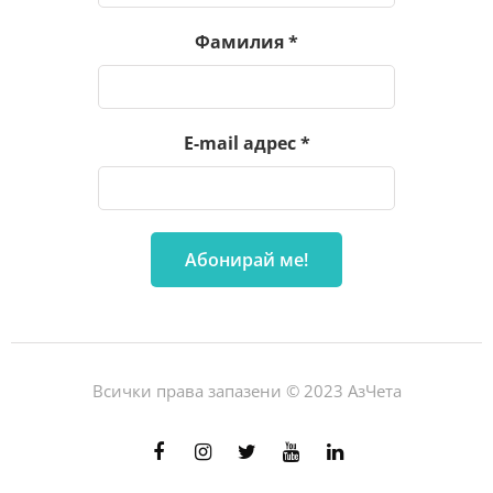
Фамилия
*
E-mail адрес
*
Всички права запазени © 2023 АзЧета