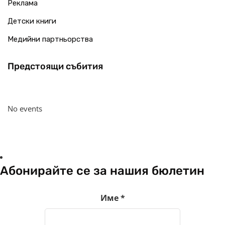
Реклама
Детски книги
Медийни партньорства
Предстоящи събития
No events
Абонирайте се за нашия бюлетин
Име
*