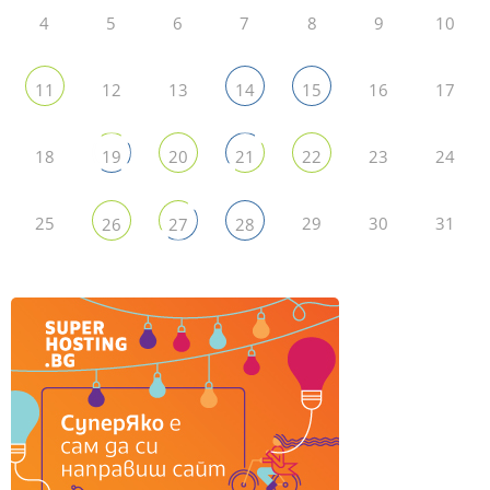
4
5
6
7
8
9
10
12
13
16
17
11
14
15
18
23
24
19
20
21
22
25
29
30
31
26
27
28