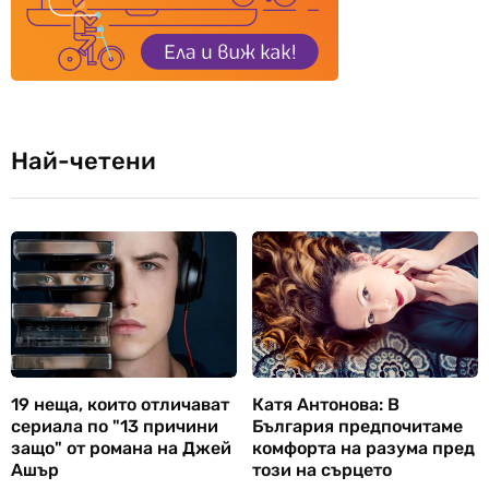
Най-четени
19 неща, които отличават
Катя Антонова: В
сериала по "13 причини
България предпочитаме
защо" от романа на Джей
комфорта на разума пред
Ашър
този на сърцето