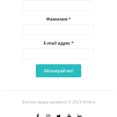
Фамилия
*
E-mail адрес
*
Всички права запазени © 2023 АзЧета