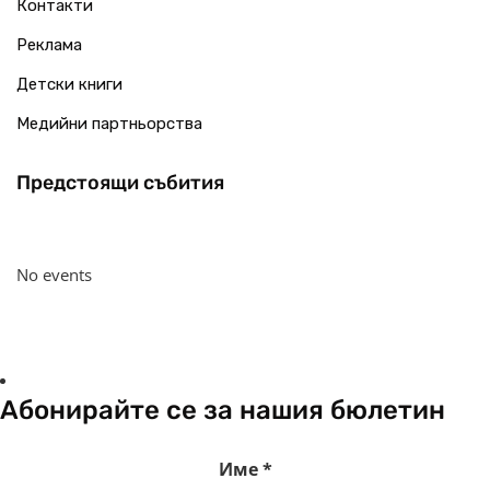
Контакти
Реклама
Детски книги
Медийни партньорства
Предстоящи събития
No events
Абонирайте се за нашия бюлетин
Име
*