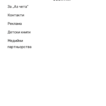
За „Аз чета“
Контакти
Реклама
Детски книги
Медийни
партньорства