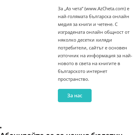
За „Аз чета“ (www.AzCheta.com) е
най-голямата българска онлайн
медия за книги и четене. С
изградената онлайн общност от
няколко десетки хиляди
потребители, сайтът е основен
източник на информация за най-
новото в света на книгите в
българското интернет
пространство.
За нас