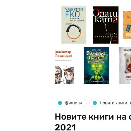
@-книги
Новите книги 
Новите книги на 
2021