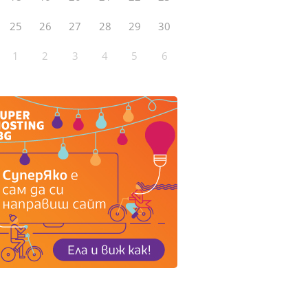
25
26
27
28
29
30
1
2
3
4
5
6