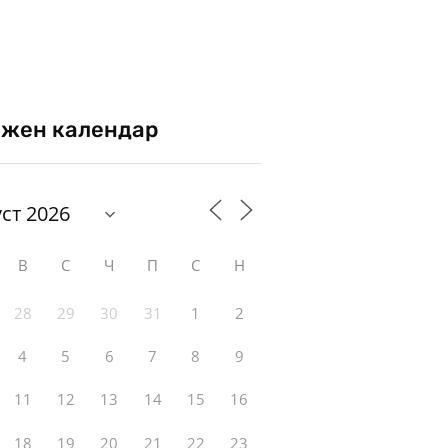
жен календар
В
С
Ч
П
С
Н
28
29
30
31
1
2
4
5
6
7
8
9
11
12
13
14
15
16
18
19
20
21
22
23