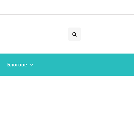
Блогове