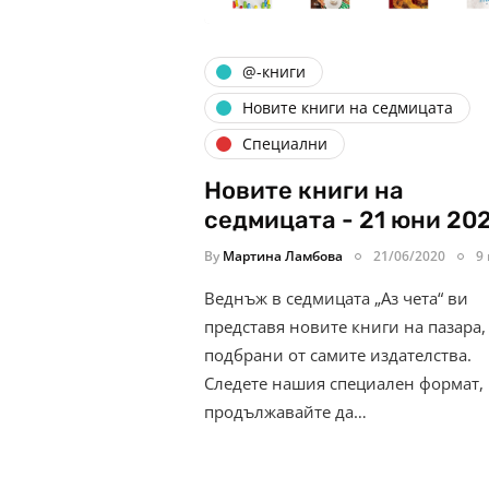
@-книги
Новите книги на седмицата
Специални
Новите книги на
седмицата - 21 юни 202
By
Мартина Ламбова
21/06/2020
9
Веднъж в седмицата „Аз чета“ ви
представя новите книги на пазара,
подбрани от самите издателства.
Следете нашия специален формат,
продължавайте да…