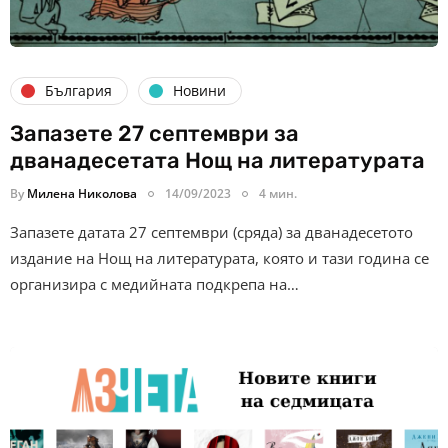
България
Новини
Запазете 27 септември за
дванадесетата Нощ на литературата
By
Милена Николова
14/09/2023
4 мин.
Запазете датата 27 септември (сряда) за дванадесетото
издание на Нощ на литературата, която и тази година се
организира с медийната подкрепа на…