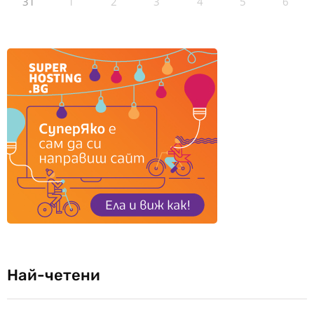
31
1
2
3
4
5
6
Най-четени