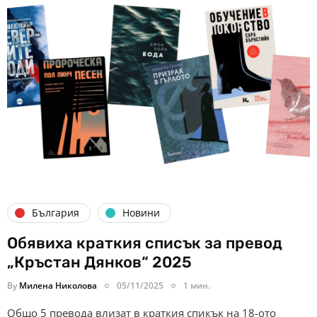
България
Новини
Обявиха краткия списък за превод
„Кръстан Дянков“ 2025
By
Милена Николова
05/11/2025
1 мин.
Общо 5 превода влизат в краткия спикък на 18-ото