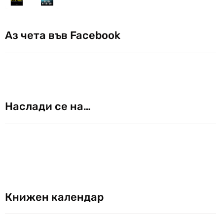
Аз чета във Facebook
Наслади се на…
Книжен календар