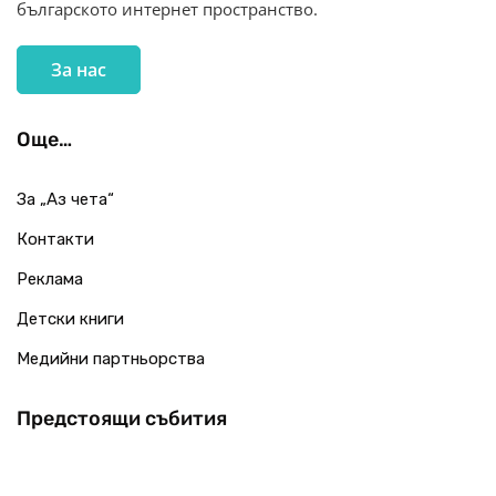
българското интернет пространство.
За нас
Още…
За „Аз чета“
Контакти
Реклама
Детски книги
Медийни партньорства
Предстоящи събития