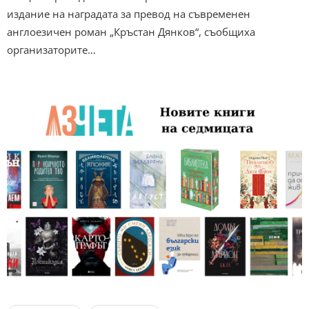
издание на наградата за превод на съвременен
англоезичен роман „Кръстан Дянков“, съобщиха
организаторите…