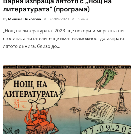
Варна изпраща лятото с „Нощ на
литературата" (програма)
By
Милена Николова
26/09/2023
5 мин.
„Нощ на литературата“ 2023 ще покори и морската ни
столица, а читателите ще имат възможност да изпратят
лятото с книга, близо до…