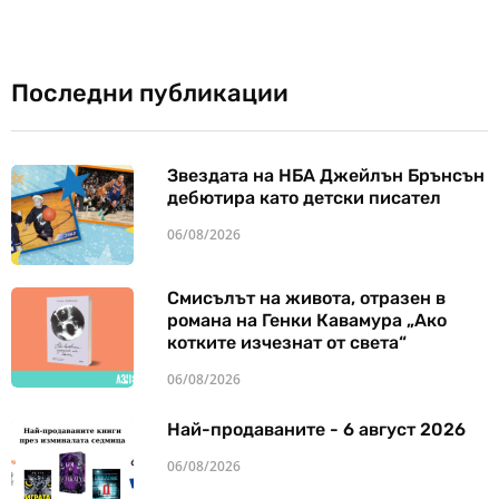
Последни публикации
Звездата на НБА Джейлън Брънсън
дебютира като детски писател
06/08/2026
Смисълът на живота, отразен в
романа на Генки Кавамура „Ако
котките изчезнат от света“
06/08/2026
Най-продаваните - 6 август 2026
06/08/2026