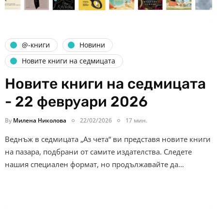
@-книги
Новини
Новите книги на седмицата
Новите книги на седмицата
- 22 февруари 2026
By
Милена Николова
22/02/2026
17 мин.
Веднъж в седмицата „Аз чета“ ви представя новите книги
на пазара, подбрани от самите издателства. Следете
нашия специален формат, но продължавайте да…