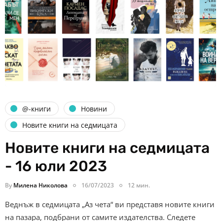
@-книги
Новини
Новите книги на седмицата
Новите книги на седмицата
- 16 юли 2023
By
Милена Николова
16/07/2023
12 мин.
Веднъж в седмицата „Аз чета“ ви представя новите книги
на пазара, подбрани от самите издателства. Следете