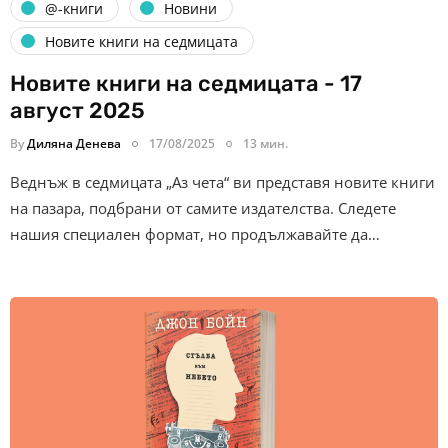
@-книги
Новини
Новите книги на седмицата
Новите книги на седмицата - 17
август 2025
By
Диляна Денева
17/08/2025
13 мин.
Веднъж в седмицата „Аз чета“ ви представя новите книги
на пазара, подбрани от самите издателства. Следете
нашия специален формат, но продължавайте да…