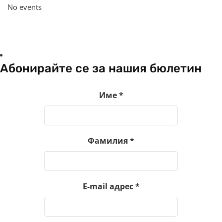
No events
Абонирайте се за нашия бюлетин
Име
*
Фамилия
*
E-mail адрес
*