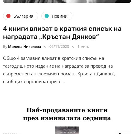
България
Новини
4 книги влизат в краткия списък на
наградата „Кръстан Дянков“
By
Милена Николова
06/11/2023
1 мин.
Общо 4 заглавия влизат в кратския списък на
тазгодишното издание на наградата за превод на
съвременен англоезичен роман „Кръстан Дянков“,
съобщиха организаторите…