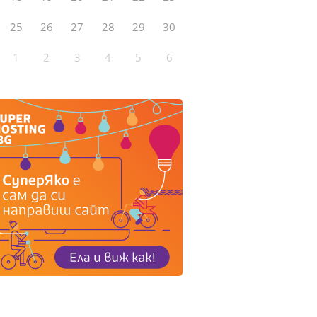
25
26
27
28
29
30
1
2
3
4
5
6