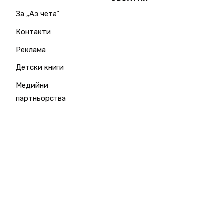
За „Аз чета“
Контакти
Реклама
Детски книги
Медийни
партньорства