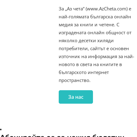
За „Аз чета“ (www.AzCheta.com) е
най-голямата българска онлайн
медия за книги и четене. С
изградената онлайн общност от
няколко десетки хиляди
потребители, сайтът е основен
източник на информация за най-
новото в света на книгите в
българското интернет
пространство.
За нас