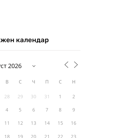
жен календар
В
С
Ч
П
С
Н
28
29
30
31
1
2
4
5
6
7
8
9
11
12
13
14
15
16
18
19
20
21
22
23