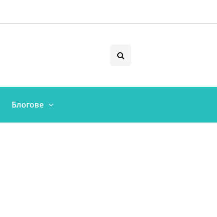
Блогове