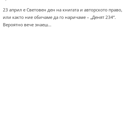
23 април е Световен ден на книгата и авторското право,
или както ние обичаме да го наричаме – „Денят 234“.
Вероятно вече знаеш…