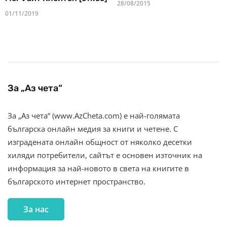
28/08/2015
01/11/2019
За „Аз чета“
За „Аз чета“ (www.AzCheta.com) е най-голямата
българска онлайн медия за книги и четене. С
изградената онлайн общност от няколко десетки
хиляди потребители, сайтът е основен източник на
информация за най-новото в света на книгите в
българското интернет пространство.
За нас