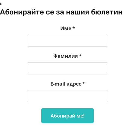
Абонирайте се за нашия бюлетин
Име
*
Фамилия
*
E-mail адрес
*