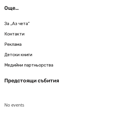
Още…
За „Аз чета“
Контакти
Реклама
Детски книги
Медийни партньорства
Предстоящи събития
No events