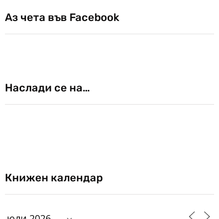
Аз чета във Facebook
Наслади се на…
Книжен календар