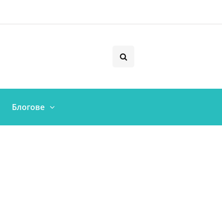
Блогове