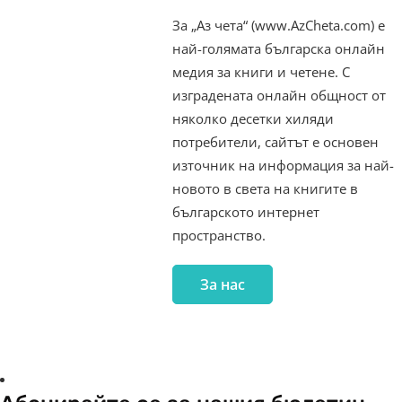
За „Аз чета“ (www.AzCheta.com) е
най-голямата българска онлайн
медия за книги и четене. С
изградената онлайн общност от
няколко десетки хиляди
потребители, сайтът е основен
източник на информация за най-
новото в света на книгите в
българското интернет
пространство.
За нас