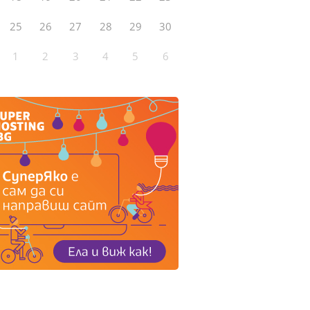
25
26
27
28
29
30
1
2
3
4
5
6