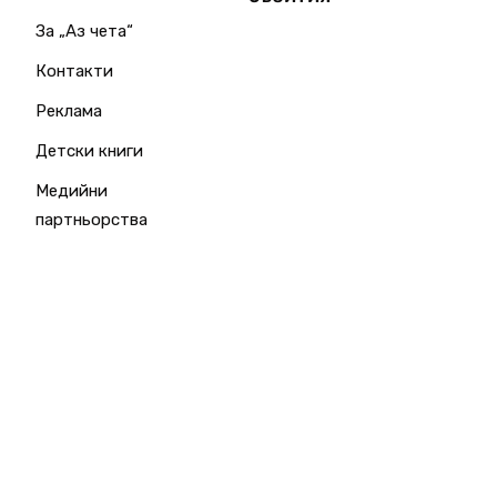
За „Аз чета“
Контакти
Реклама
Детски книги
Медийни
партньорства