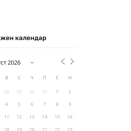
жен календар
В
С
Ч
П
С
Н
28
29
30
31
1
2
4
5
6
7
8
9
11
12
13
14
15
16
18
19
20
21
22
23