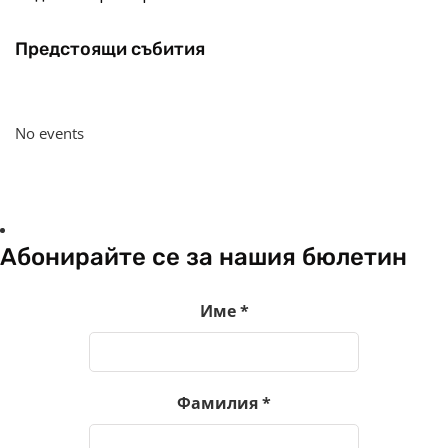
Предстоящи събития
No events
Абонирайте се за нашия бюлетин
Име
*
Фамилия
*