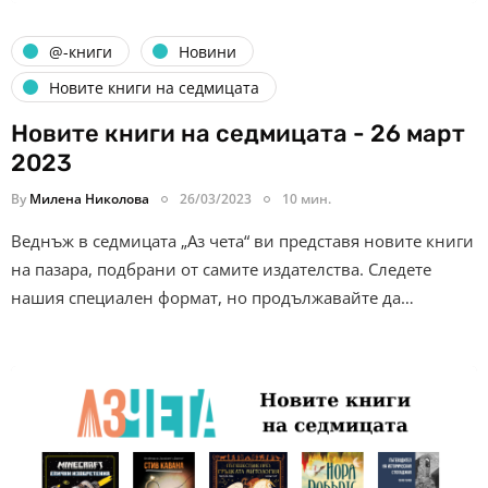
@-книги
Новини
Новите книги на седмицата
Новите книги на седмицата - 26 март
2023
By
Милена Николова
26/03/2023
10 мин.
Веднъж в седмицата „Аз чета“ ви представя новите книги
на пазара, подбрани от самите издателства. Следете
нашия специален формат, но продължавайте да…