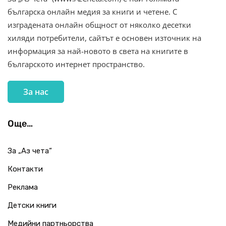
българска онлайн медия за книги и четене. С
изградената онлайн общност от няколко десетки
хиляди потребители, сайтът е основен източник на
информация за най-новото в света на книгите в
българското интернет пространство.
За нас
Още…
За „Аз чета“
Контакти
Реклама
Детски книги
Медийни партньорства