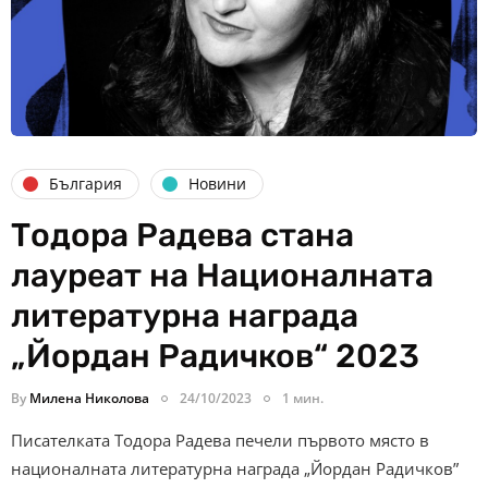
България
Новини
Тодора Радева стана
лауреат на Националната
литературна награда
„Йордан Радичков“ 2023
By
Милена Николова
24/10/2023
1 мин.
Писателката Тодора Радева печели първото място в
националната литературна награда „Йордан Радичков”