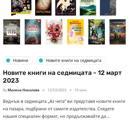
Новини
Новите книги на седмицата
Новите книги на седмицата - 12 март
2023
By
Милена Николова
12/03/2023
10 мин.
Веднъж в седмицата „Аз чета“ ви представя новите книги
на пазара, подбрани от самите издателства. Следете
нашия специален формат, но продължавайте да…