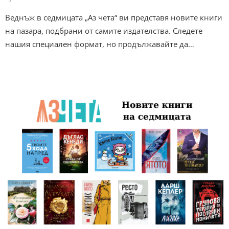
Веднъж в седмицата „Аз чета“ ви представя новите книги
на пазара, подбрани от самите издателства. Следете
нашия специален формат, но продължавайте да…