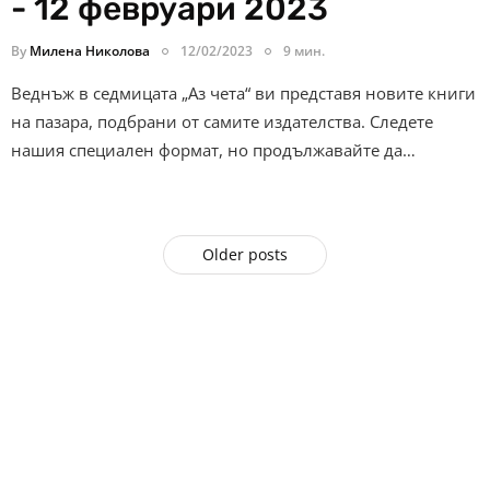
- 12 февруари 2023
By
Милена Николова
12/02/2023
9 мин.
Веднъж в седмицата „Аз чета“ ви представя новите книги
на пазара, подбрани от самите издателства. Следете
нашия специален формат, но продължавайте да…
Older posts