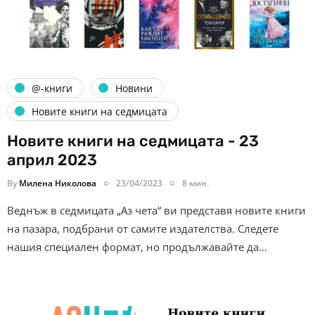
@-книги
Новини
Новите книги на седмицата
Новите книги на седмицата - 23
април 2023
By
Милена Николова
23/04/2023
8 мин.
Веднъж в седмицата „Аз чета“ ви представя новите книги
на пазара, подбрани от самите издателства. Следете
нашия специален формат, но продължавайте да…