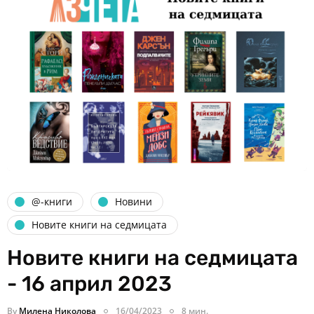
@-книги
Новини
Новите книги на седмицата
Новите книги на седмицата
- 16 април 2023
By
Милена Николова
16/04/2023
8 мин.