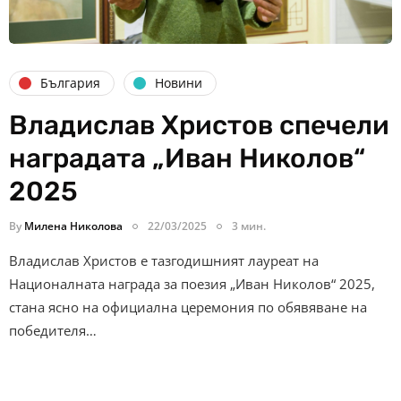
България
Новини
Владислав Христов спечели
наградата „Иван Николов“
2025
By
Милена Николова
22/03/2025
3 мин.
Владислав Христов е тазгодишният лауреат на
Националната награда за поезия „Иван Николов“ 2025,
стана ясно на официална церемония по обявяване на
победителя…