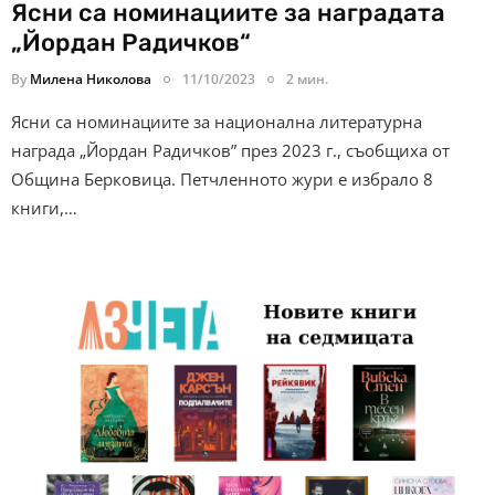
Ясни са номинациите за наградата
„Йордан Радичков“
By
Милена Николова
11/10/2023
2 мин.
Ясни са номинациите за национална литературна
награда „Йордан Радичков” през 2023 г., съобщиха от
Община Берковица. Петчленното жури е избрало 8
книги,…