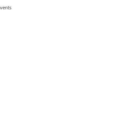
vents