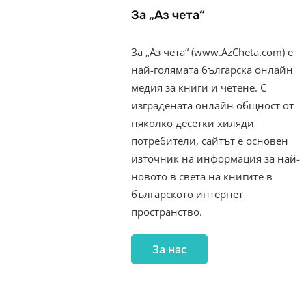
За „Аз чета“
За „Аз чета“ (www.AzCheta.com) е
най-голямата българска онлайн
медия за книги и четене. С
изградената онлайн общност от
няколко десетки хиляди
потребители, сайтът е основен
източник на информация за най-
новото в света на книгите в
българското интернет
пространство.
За нас