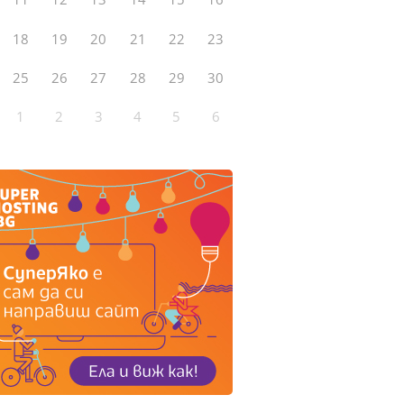
18
19
20
21
22
23
25
26
27
28
29
30
1
2
3
4
5
6