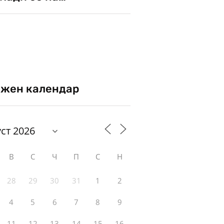
жен календар
В
С
Ч
П
С
Н
28
29
30
31
1
2
4
5
6
7
8
9
11
12
13
14
15
16