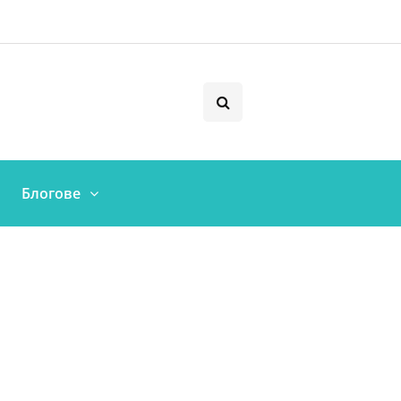
Блогове