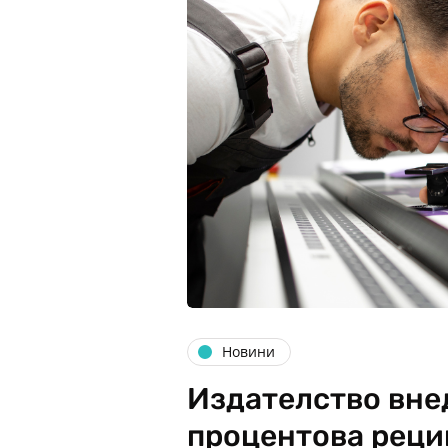
Новини
Издателство внед
процентова реци