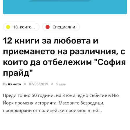
10, които...
Специални
12 книги за любовта и
приемането на различния, с
които да отбележим "София
прайд"
By
Аз чета
07/06/2019
9 мин.
Преди точно 50 години, на 8 юни, едно събитие в Ню
Йорк променя историята. Масовите безредици,
провокирани от полицейски произвол в гей…