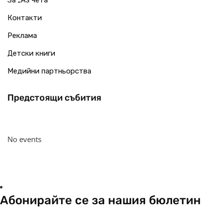
За „Аз чета“
Контакти
Реклама
Детски книги
Медийни партньорства
Предстоящи събития
No events
Абонирайте се за нашия бюлетин