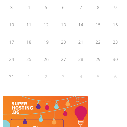
3
4
5
6
7
8
9
10
11
12
13
14
15
16
17
18
19
20
21
22
23
24
25
26
27
28
29
30
31
1
2
3
4
5
6