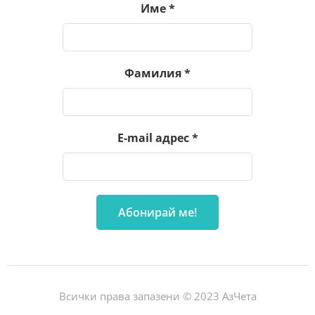
Име
*
Фамилия
*
E-mail адрес
*
Всички права запазени © 2023 АзЧета