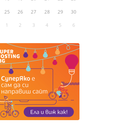
25
26
27
28
29
30
1
2
3
4
5
6