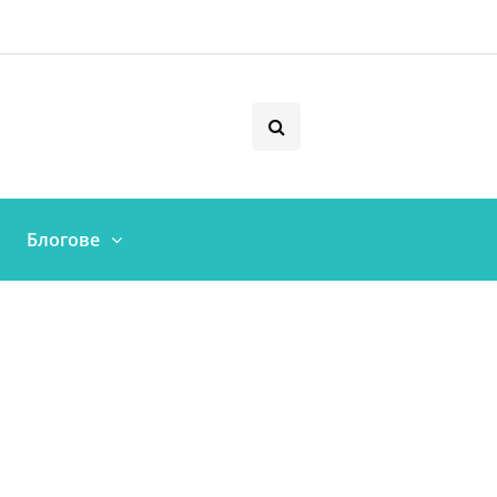
Блогове