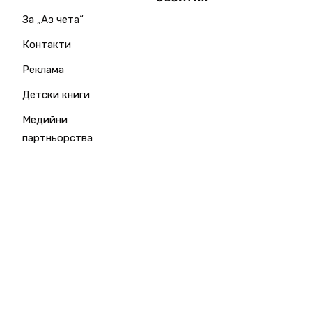
За „Аз чета“
Контакти
Реклама
Детски книги
Медийни
партньорства