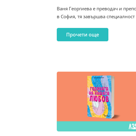
Ваня Георгиева е преводач и преп
в София, тя завършва специалност 
Прочети още