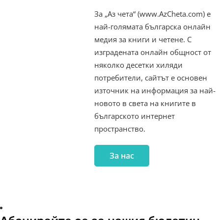
За „Аз чета“ (www.AzCheta.com) е
най-голямата българска онлайн
медия за книги и четене. С
изградената онлайн общност от
няколко десетки хиляди
потребители, сайтът е основен
източник на информация за най-
новото в света на книгите в
българското интернет
пространство.
За нас