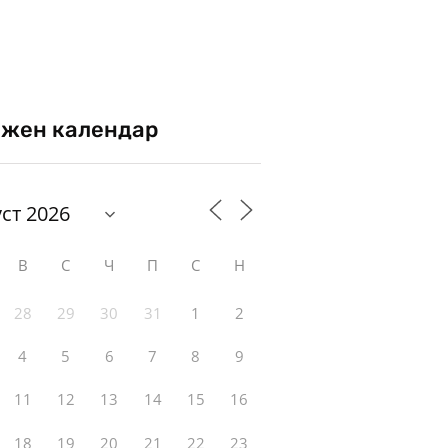
жен календар
В
С
Ч
П
С
Н
28
29
30
31
1
2
4
5
6
7
8
9
11
12
13
14
15
16
18
19
20
21
22
23