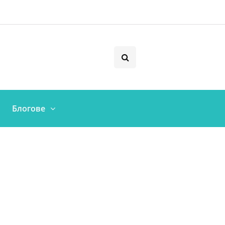
Блогове