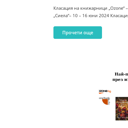
Класация на книжарници „Ozone“ –
„Сиела“– 10 – 16 юни 2024 Класац
Прочети още