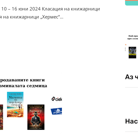
 10 – 16 юни 2024 Класация на книжарници
ия на книжарници „Хермес“…
Аз 
Нас