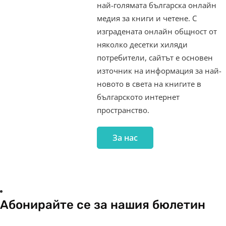
най-голямата българска онлайн
медия за книги и четене. С
изградената онлайн общност от
няколко десетки хиляди
потребители, сайтът е основен
източник на информация за най-
новото в света на книгите в
българското интернет
пространство.
За нас
Абонирайте се за нашия бюлетин