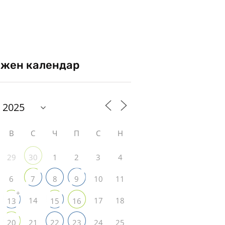
жен календар
В
С
Ч
П
С
Н
29
1
2
3
4
30
6
10
11
7
8
9
+
14
17
18
13
15
16
21
24
25
20
22
23