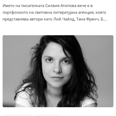
Името на писателката Силвия Атипова вече е в
портфолиото на световна литературна агенция, която
представлява автори като Лий Чайлд, Тана Френч, Б….