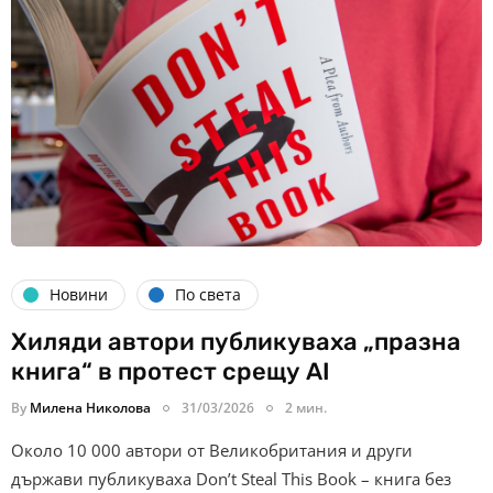
Новини
По света
Хиляди автори публикуваха „празна
книга“ в протест срещу AI
By
Милена Николова
31/03/2026
2 мин.
Около 10 000 автори от Великобритания и други
държави публикуваха Don’t Steal This Book – книга без