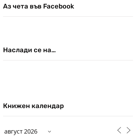
Аз чета във Facebook
Наслади се на…
Книжен календар