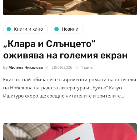
Книги и кино
Новини
„Клара и Слънцето“
оживява на големия екран
By
Милена Николова
28/06/2026
1 мин.
Един от най-обичаните съвременни романи на носителя
на Нобелова награда за литература и „Букър“ Казуо
Ишигуро скоро ще срещне читателите и зрителите…