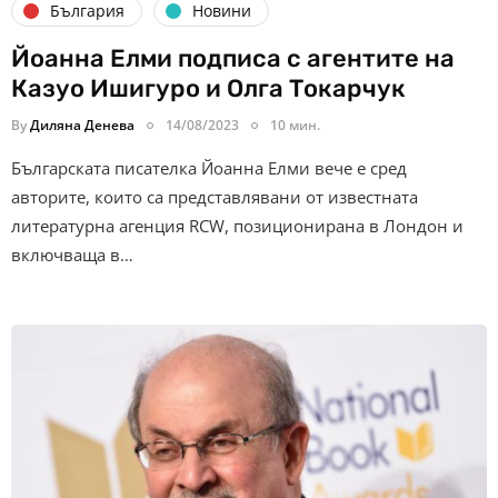
България
Новини
Йоанна Елми подписа с агентите на
Казуо Ишигуро и Олга Токарчук
By
Диляна Денева
14/08/2023
10 мин.
Българската писателка Йоанна Елми вече е сред
авторите, които са представлявани от известната
литературна агенция RCW, позиционирана в Лондон и
включваща в…