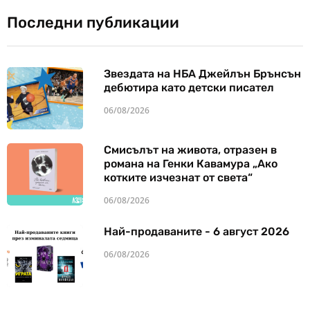
Последни публикации
Звездата на НБА Джейлън Брънсън
дебютира като детски писател
06/08/2026
Смисълът на живота, отразен в
романа на Генки Кавамура „Ако
котките изчезнат от света“
06/08/2026
Най-продаваните - 6 август 2026
06/08/2026