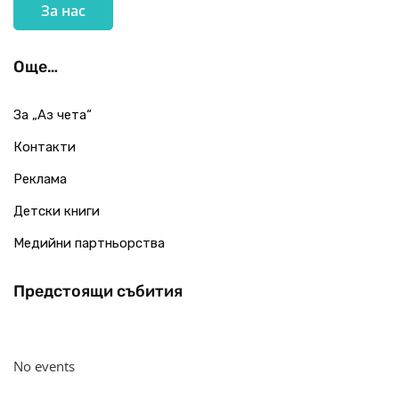
За нас
Още…
За „Аз чета“
Контакти
Реклама
Детски книги
Медийни партньорства
Предстоящи събития
No events