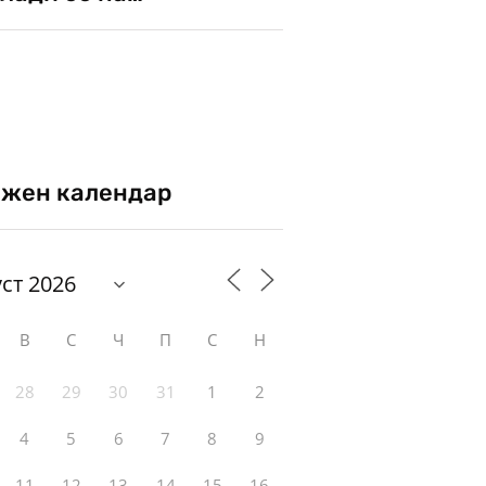
жен календар
В
С
Ч
П
С
Н
28
29
30
31
1
2
4
5
6
7
8
9
11
12
13
14
15
16