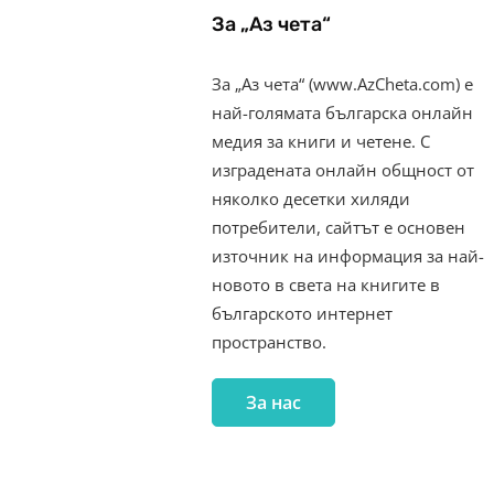
За „Аз чета“
За „Аз чета“ (www.AzCheta.com) е
най-голямата българска онлайн
медия за книги и четене. С
изградената онлайн общност от
няколко десетки хиляди
потребители, сайтът е основен
източник на информация за най-
новото в света на книгите в
българското интернет
пространство.
За нас