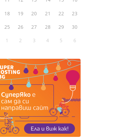
18
19
20
21
22
23
25
26
27
28
29
30
1
2
3
4
5
6