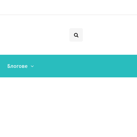
Блогове