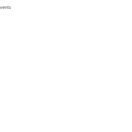
vents