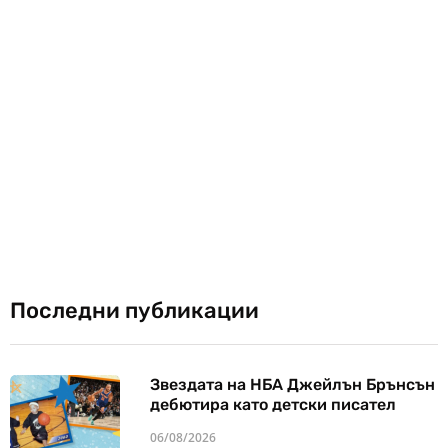
Последни публикации
Звездата на НБА Джейлън Брънсън
дебютира като детски писател
06/08/2026