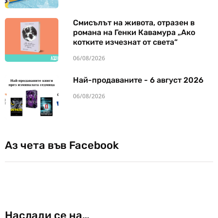
Смисълът на живота, отразен в
романа на Генки Кавамура „Ако
котките изчезнат от света“
06/08/2026
Най-продаваните - 6 август 2026
06/08/2026
Аз чета във Facebook
Наслади се на…