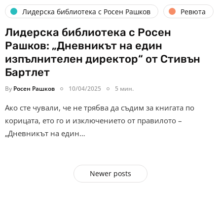
Лидерска библиотека с Росен Рашков
Ревюта
Лидерска библиотека с Росен
Рашков: „Дневникът на един
изпълнителен директор“ от Стивън
Бартлет
By
Росен Рашков
10/04/2025
5 мин.
Ако сте чували, че не трябва да съдим за книгата по
корицата, ето го и изключението от правилото –
„Дневникът на един…
Newer posts