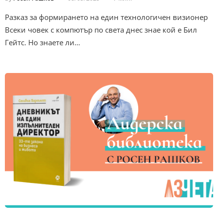
Разказ за формирането на един технологичен визионер
Всеки човек с компютър по света днес знае кой е Бил
Гейтс. Но знаете ли…