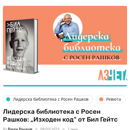
Лидерска библиотека с Росен Рашков
Ревюта
Лидерска библиотека с Росен
Рашков: „Изходен код“ от Бил Гейтс
By
Росен Рашков
08/05/2025
7 мин.