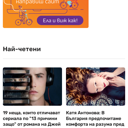
Най-четени
19 неща, които отличават
Катя Антонова: В
сериала по "13 причини
България предпочитаме
защо" от романа на Джей
комфорта на разума пред