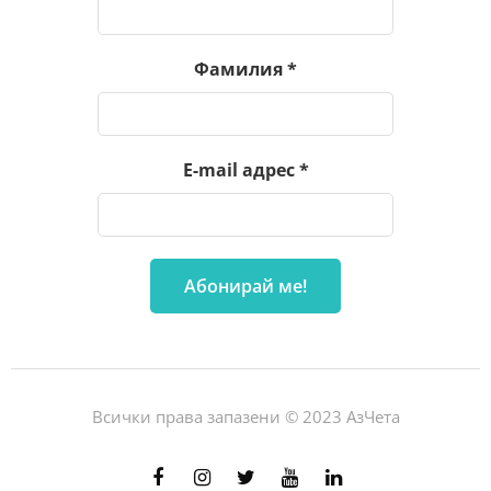
Фамилия
*
E-mail адрес
*
Всички права запазени © 2023 АзЧета