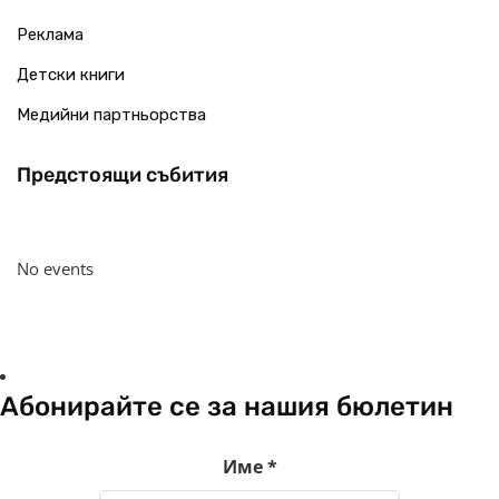
Реклама
Детски книги
Медийни партньорства
Предстоящи събития
No events
Абонирайте се за нашия бюлетин
Име
*