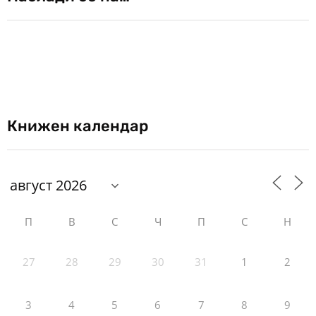
Книжен календар
П
В
С
Ч
П
С
Н
27
28
29
30
31
1
2
3
4
5
6
7
8
9