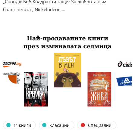
„Спондж Боб Квадратни гащи: За любовта към
балончетата“, Nickelodeon,…
@-книги
Класации
Специални