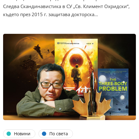
Следва Скандинавистика в СУ „Св. Климент Охридски“,
където през 2015 г. защитава докторска…
Новини
По света