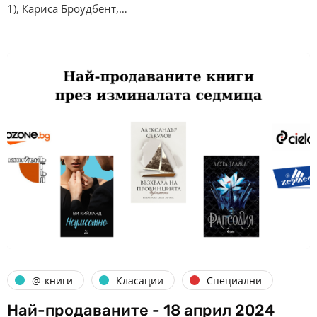
1), Кариса Броудбент,…
@-книги
Класации
Специални
Най-продаваните - 18 април 2024