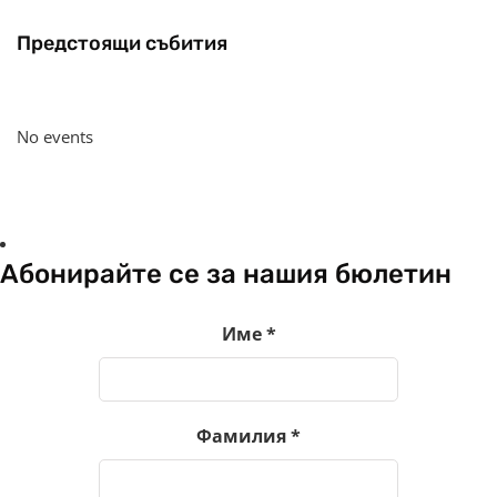
Предстоящи събития
No events
Абонирайте се за нашия бюлетин
Име
*
Фамилия
*