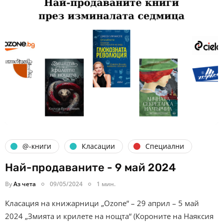
@-книги
Класации
Специални
Най-продаваните - 9 май 2024
By
Аз чета
09/05/2024
1 мин.
Класация на книжарници „Ozone“ – 29 април – 5 май
2024 „Змията и крилете на нощта“ (Короните на Наяксия