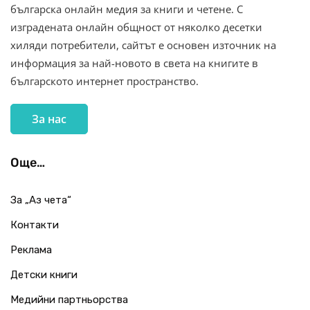
българска онлайн медия за книги и четене. С
изградената онлайн общност от няколко десетки
хиляди потребители, сайтът е основен източник на
информация за най-новото в света на книгите в
българското интернет пространство.
За нас
Още…
За „Аз чета“
Контакти
Реклама
Детски книги
Медийни партньорства