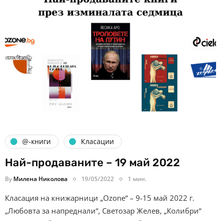
@-книги
Класации
Най-продаваните – 19 май 2022
By
Милена Николова
19/05/2022
1 мин.
Класация на книжарници „Ozone“ – 9-15 май 2022 г.
„Любовта за напреднали“, Светозар Желев, „Колибри“