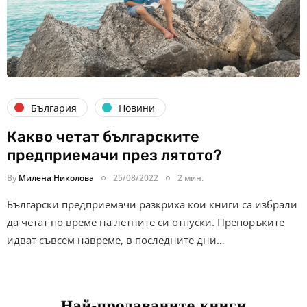
България
Новини
Какво четат българските
предприемачи през лятото?
By
Милена Николова
25/08/2022
2 мин.
Български предприемачи разкриха кои книги са избрали
да четат по време на летните си отпуски. Препоръките
идват съвсем навреме, в последните дни…