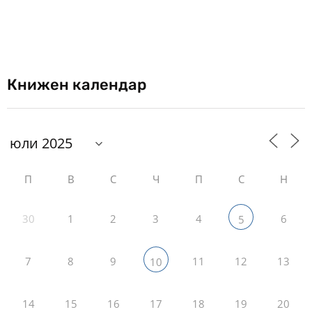
Книжен календар
П
В
С
Ч
П
С
Н
30
1
2
3
4
6
5
7
8
9
11
12
13
10
14
15
16
17
18
19
20