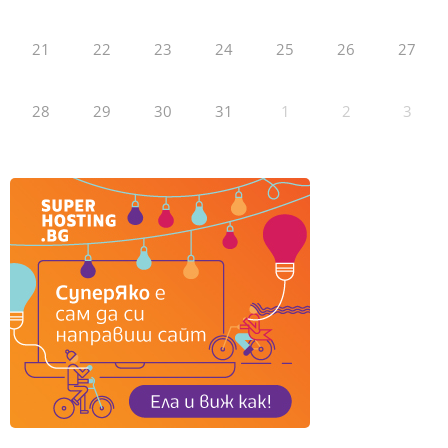
21
22
23
24
25
26
27
28
29
30
31
1
2
3