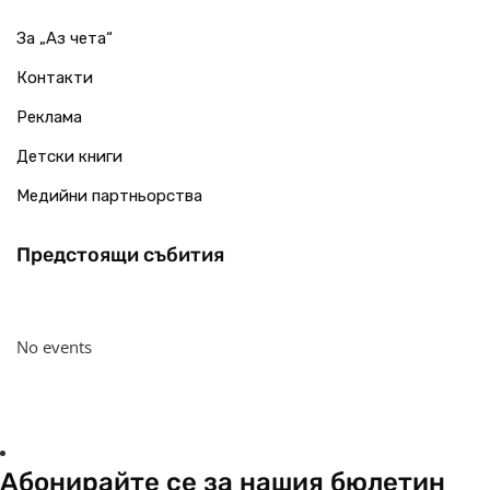
За „Аз чета“
Контакти
Реклама
Детски книги
Медийни партньорства
Предстоящи събития
No events
Абонирайте се за нашия бюлетин