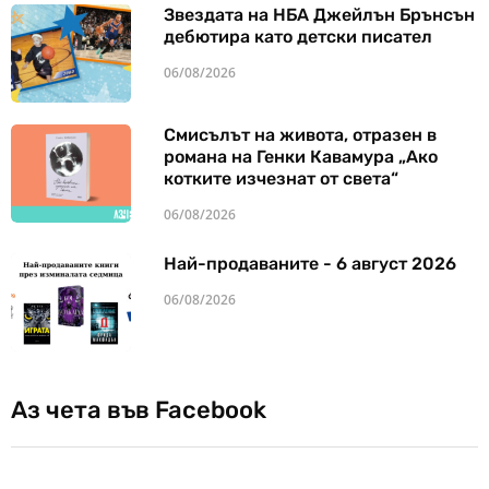
Звездата на НБА Джейлън Брънсън
дебютира като детски писател
06/08/2026
Смисълът на живота, отразен в
романа на Генки Кавамура „Ако
котките изчезнат от света“
06/08/2026
Най-продаваните - 6 август 2026
06/08/2026
Аз чета във Facebook