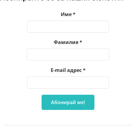
Име
*
Фамилия
*
E-mail адрес
*